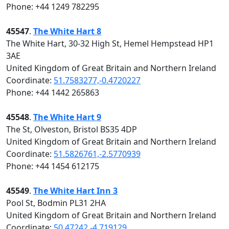
Phone: +44 1249 782295
45547
.
The White Hart 8
The White Hart, 30-32 High St, Hemel Hempstead HP1
3AE
United Kingdom of Great Britain and Northern Ireland
Coordinate:
51.7583277,-0.4720227
Phone: +44 1442 265863
45548
.
The White Hart 9
The St, Olveston, Bristol BS35 4DP
United Kingdom of Great Britain and Northern Ireland
Coordinate:
51.5826761,-2.5770939
Phone: +44 1454 612175
45549
.
The White Hart Inn 3
Pool St, Bodmin PL31 2HA
United Kingdom of Great Britain and Northern Ireland
Coordinate:
50.47242,-4.719129