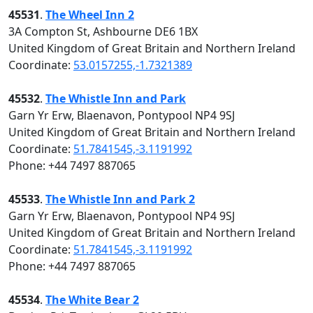
45531
.
The Wheel Inn 2
3A Compton St, Ashbourne DE6 1BX
United Kingdom of Great Britain and Northern Ireland
Coordinate:
53.0157255,-1.7321389
45532
.
The Whistle Inn and Park
Garn Yr Erw, Blaenavon, Pontypool NP4 9SJ
United Kingdom of Great Britain and Northern Ireland
Coordinate:
51.7841545,-3.1191992
Phone: +44 7497 887065
45533
.
The Whistle Inn and Park 2
Garn Yr Erw, Blaenavon, Pontypool NP4 9SJ
United Kingdom of Great Britain and Northern Ireland
Coordinate:
51.7841545,-3.1191992
Phone: +44 7497 887065
45534
.
The White Bear 2