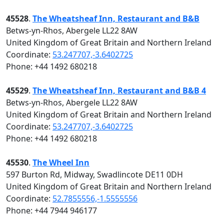
45528
.
The Wheatsheaf Inn, Restaurant and B&B
Betws-yn-Rhos, Abergele LL22 8AW
United Kingdom of Great Britain and Northern Ireland
Coordinate:
53.247707,-3.6402725
Phone: +44 1492 680218
45529
.
The Wheatsheaf Inn, Restaurant and B&B 4
Betws-yn-Rhos, Abergele LL22 8AW
United Kingdom of Great Britain and Northern Ireland
Coordinate:
53.247707,-3.6402725
Phone: +44 1492 680218
45530
.
The Wheel Inn
597 Burton Rd, Midway, Swadlincote DE11 0DH
United Kingdom of Great Britain and Northern Ireland
Coordinate:
52.7855556,-1.5555556
Phone: +44 7944 946177