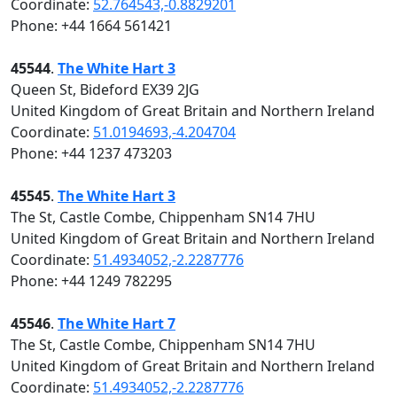
Coordinate:
52.764543,-0.8829201
Phone: +44 1664 561421
45544
.
The White Hart 3
Queen St, Bideford EX39 2JG
United Kingdom of Great Britain and Northern Ireland
Coordinate:
51.0194693,-4.204704
Phone: +44 1237 473203
45545
.
The White Hart 3
The St, Castle Combe, Chippenham SN14 7HU
United Kingdom of Great Britain and Northern Ireland
Coordinate:
51.4934052,-2.2287776
Phone: +44 1249 782295
45546
.
The White Hart 7
The St, Castle Combe, Chippenham SN14 7HU
United Kingdom of Great Britain and Northern Ireland
Coordinate:
51.4934052,-2.2287776