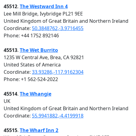
45512
.
The Westward Inn 4
Lee Mill Bridge, Ivybridge PL21 9EE
United Kingdom of Great Britain and Northern Ireland
Coordinate:
50.3848762,-3.9716455
Phone: +44 1752 892146
45513
.
The Wet Burrito
1235 W Central Ave, Brea, CA 92821
United States of America
Coordinate:
33.93286,-117.9162304
Phone: +1 562-524-2022
45514
.
The Whangie
UK
United Kingdom of Great Britain and Northern Ireland
Coordinate:
55.9941882,-4.4199918
45515
.
The Wharf Inn 2