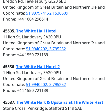
Bredon Rd, Tewkesbury GL20 5BU
United Kingdom of Great Britain and Northern Ireland
Coordinate:
51.9979741,-2.1536609
Phone: +44 1684 296614
45535
.
The White Hall Hotel
1 High St, Llandovery SA20 0PU
United Kingdom of Great Britain and Northern Ireland
Coordinate:
51.9940202,-3.795252
Phone: +44 1550 721139
45536
.
The White Hall Hotel 2
1 High St, Llandovery SA20 0PU
United Kingdom of Great Britain and Northern Ireland
Coordinate:
51.9940202,-3.795252
Phone: +44 1550 721139
45537
.
The White Hart & Upstairs at The White Hart
Stone Cross, Penkridge, Stafford ST19 5AE