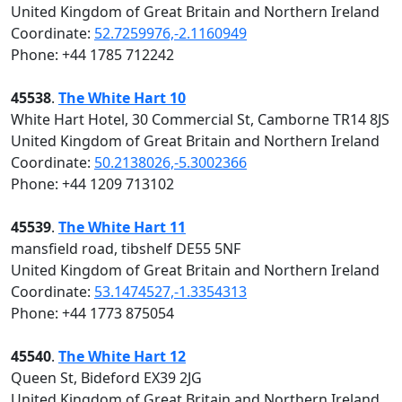
United Kingdom of Great Britain and Northern Ireland
Coordinate:
52.7259976,-2.1160949
Phone: +44 1785 712242
45538
.
The White Hart 10
White Hart Hotel, 30 Commercial St, Camborne TR14 8JS
United Kingdom of Great Britain and Northern Ireland
Coordinate:
50.2138026,-5.3002366
Phone: +44 1209 713102
45539
.
The White Hart 11
mansfield road, tibshelf DE55 5NF
United Kingdom of Great Britain and Northern Ireland
Coordinate:
53.1474527,-1.3354313
Phone: +44 1773 875054
45540
.
The White Hart 12
Queen St, Bideford EX39 2JG
United Kingdom of Great Britain and Northern Ireland