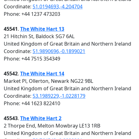
Coordinate:
51.0194693,-4.204704
Phone: +44 1237 473203
45541
.
The White Hart 13
21 Hitchin St, Baldock SG7 6AL
United Kingdom of Great Britain and Northern Ireland
Coordinate:
51.9890696,-0.1899021
Phone: +44 7515 354349
45542
.
The White Hart 14
Market Pl, Ollerton, Newark NG22 9BL
United Kingdom of Great Britain and Northern Ireland
Coordinate:
53.1989229,-1.0228179
Phone: +44 1623 822410
45543
.
The White Hart 2
2 Thorpe End, Melton Mowbray LE13 1RB
United Kingdom of Great Britain and Northern Ireland