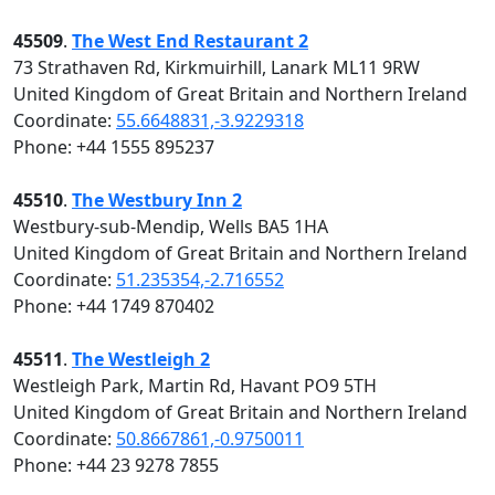
45509
.
The West End Restaurant 2
73 Strathaven Rd, Kirkmuirhill, Lanark ML11 9RW
United Kingdom of Great Britain and Northern Ireland
Coordinate:
55.6648831,-3.9229318
Phone: +44 1555 895237
45510
.
The Westbury Inn 2
Westbury-sub-Mendip, Wells BA5 1HA
United Kingdom of Great Britain and Northern Ireland
Coordinate:
51.235354,-2.716552
Phone: +44 1749 870402
45511
.
The Westleigh 2
Westleigh Park, Martin Rd, Havant PO9 5TH
United Kingdom of Great Britain and Northern Ireland
Coordinate:
50.8667861,-0.9750011
Phone: +44 23 9278 7855