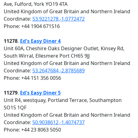
Ave, Fulford, York YO19 4TA
United Kingdom of Great Britain and Northern Ireland
Coordinate:
53.9221278,-1.0772472
Phone: +44 1904 671516
11278
.
Ed's Easy Diner 4
Unit 60A, Cheshire Oaks Designer Outlet, Kinsey Rd,
South Wirral, Ellesmere Port CH65 9JJ
United Kingdom of Great Britain and Northern Ireland
Coordinate:
53.2647684,-2.8785689
Phone: +44 151 356 0056
11279
.
Ed's Easy Diner 5
Unit R4, westquay, Portland Terrace, Southampton
SO15 1QF
United Kingdom of Great Britain and Northern Ireland
Coordinate:
50.9038612,-1.4074737
Phone: +44 23 8063 5050