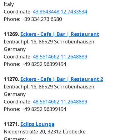
Italy
Coordinate:
43.9643448,12.7433534
Phone: +39 334 273 6580
11269
.
Eckers - Cafe | Bar | Restaurant
Lenbachpl. 16, 86529 Schrobenhausen
Germany
Coordinate:
48.5614662,11.2648889
Phone: +49 8252 96399194
11270
.
Eckers - Cafe | Bar | Restaurant 2
Lenbachpl. 16, 86529 Schrobenhausen
Germany
Coordinate:
48.5614662,11.2648889
Phone: +49 8252 96399194
11271
.
Eclips Lounge
Niedernstraße 20, 32312 Lübbecke
Germany