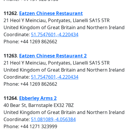
11262
.
Eatzen Chinese Restaurant
21 Heol Y Meinciau, Pontyates, Llanelli SA15 5TR
United Kingdom of Great Britain and Northern Ireland
Coordinate:
51.7547601,-4.220434
Phone: +44 1269 862662
11263
.
Eatzen Chinese Restaurant 2
21 Heol Y Meinciau, Pontyates, Llanelli SA15 5TR
United Kingdom of Great Britain and Northern Ireland
Coordinate:
51.7547601,-4.220434
Phone: +44 1269 862662
11264
.
Ebberley Arms 2
40 Bear St, Barnstaple EX32 7BZ
United Kingdom of Great Britain and Northern Ireland
Coordinate:
51.081089,-4.056384
Phone: +44 1271 323999