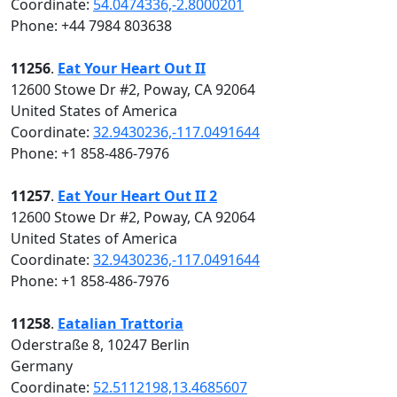
Coordinate:
54.0474336,-2.8000201
Phone: +44 7984 803638
11256
.
Eat Your Heart Out II
12600 Stowe Dr #2, Poway, CA 92064
United States of America
Coordinate:
32.9430236,-117.0491644
Phone: +1 858-486-7976
11257
.
Eat Your Heart Out II 2
12600 Stowe Dr #2, Poway, CA 92064
United States of America
Coordinate:
32.9430236,-117.0491644
Phone: +1 858-486-7976
11258
.
Eatalian Trattoria
Oderstraße 8, 10247 Berlin
Germany
Coordinate:
52.5112198,13.4685607