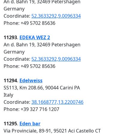
An d. Bahn 19, 32469 Petershagen
Germany
Coordinate:
52.3633292,9.0096334
Phone: +49 5702 85636
11293
.
EDEKA WEZ 2
An d. Bahn 19, 32469 Petershagen
Germany
Coordinate:
52.3633292,9.0096334
Phone: +49 5702 85636
11294
.
Edelweiss
SS113, Km 208.66, 90044 Carini PA
Italy
Coordinate:
38.1668777,13.2200746
Phone: +39 327 716 1207
11295
.
Eden bar
Via Provinciale, 89-91, 95021 Aci Castello CT