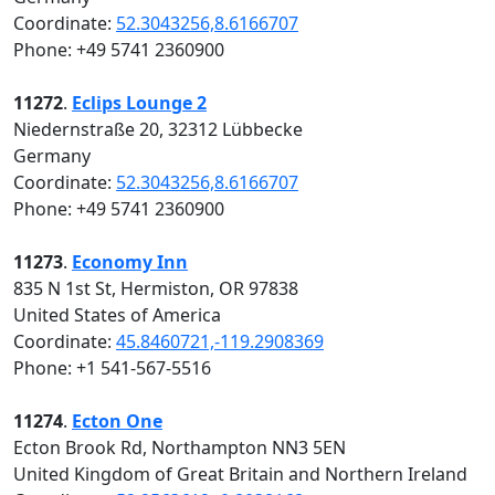
Coordinate:
52.3043256,8.6166707
Phone: +49 5741 2360900
11272
.
Eclips Lounge 2
Niedernstraße 20, 32312 Lübbecke
Germany
Coordinate:
52.3043256,8.6166707
Phone: +49 5741 2360900
11273
.
Economy Inn
835 N 1st St, Hermiston, OR 97838
United States of America
Coordinate:
45.8460721,-119.2908369
Phone: +1 541-567-5516
11274
.
Ecton One
Ecton Brook Rd, Northampton NN3 5EN
United Kingdom of Great Britain and Northern Ireland