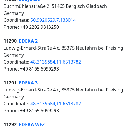
Buchmühlenstraße 2, 51465 Bergisch Gladbach
Germany
Coordinate:
50.9920529,7.133014
Phone: +49 2202 9813250
11290
.
EDEKA 2
Ludwig-Erhard-Straße 4 c, 85375 Neufahrn bei Freising
Germany
Coordinate:
48.3135684,11.6513782
Phone: +49 8165 6099293
11291
.
EDEKA 3
Ludwig-Erhard-Straße 4 c, 85375 Neufahrn bei Freising
Germany
Coordinate:
48.3135684,11.6513782
Phone: +49 8165 6099293
11292
.
EDEKA WEZ