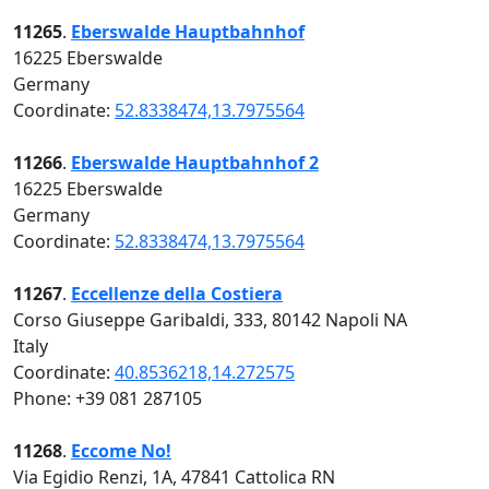
11265
.
Eberswalde Hauptbahnhof
16225 Eberswalde
Germany
Coordinate:
52.8338474,13.7975564
11266
.
Eberswalde Hauptbahnhof 2
16225 Eberswalde
Germany
Coordinate:
52.8338474,13.7975564
11267
.
Eccellenze della Costiera
Corso Giuseppe Garibaldi, 333, 80142 Napoli NA
Italy
Coordinate:
40.8536218,14.272575
Phone: +39 081 287105
11268
.
Eccome No!
Via Egidio Renzi, 1A, 47841 Cattolica RN