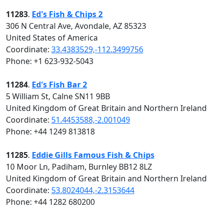
11283
.
Ed's Fish & Chips 2
306 N Central Ave, Avondale, AZ 85323
United States of America
Coordinate:
33.4383529,-112.3499756
Phone: +1 623-932-5043
11284
.
Ed's Fish Bar 2
5 William St, Calne SN11 9BB
United Kingdom of Great Britain and Northern Ireland
Coordinate:
51.4453588,-2.001049
Phone: +44 1249 813818
11285
.
Eddie Gills Famous Fish & Chips
10 Moor Ln, Padiham, Burnley BB12 8LZ
United Kingdom of Great Britain and Northern Ireland
Coordinate:
53.8024044,-2.3153644
Phone: +44 1282 680200