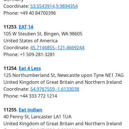
Coordinate:
53.5543914,9.9894354
Phone: +49 40 84700396
11253
.
EAT 14
105 W Steuben St, Bingen, WA 98605
United States of America
Coordinate:
45.7146855,-121.4669244
Phone: +1 509-281-3281
11254
.
Eat 4 Less
125 Northumberland St, Newcastle upon Tyne NE1 7AG
United Kingdom of Great Britain and Northern Ireland
Coordinate:
54.9767559,-1.6133038
Phone: +44 333 772 1214
11255
.
Eat indian
40 Penny St, Lancaster LA1 1UA
United Kingdom of Great Britain and Northern Ireland