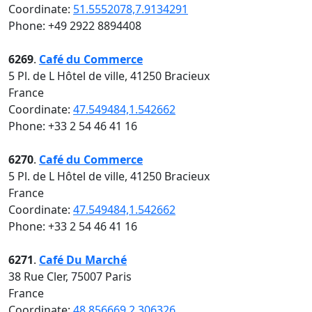
Coordinate:
51.5552078,7.9134291
Phone: +49 2922 8894408
6269
.
Café du Commerce
5 Pl. de L Hôtel de ville, 41250 Bracieux
France
Coordinate:
47.549484,1.542662
Phone: +33 2 54 46 41 16
6270
.
Café du Commerce
5 Pl. de L Hôtel de ville, 41250 Bracieux
France
Coordinate:
47.549484,1.542662
Phone: +33 2 54 46 41 16
6271
.
Café Du Marché
38 Rue Cler, 75007 Paris
France
Coordinate:
48.856669,2.306326