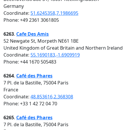
Germany
Coordinate:
51.6245358,7.1986695
Phone: +49 2361 3061805
6263
.
Cafe Des Amis
52 Newgate St, Morpeth NE61 1BE
United Kingdom of Great Britain and Northern Ireland
Coordinate:
55.1690183,-1.6909919
Phone: +44 1670 505483
6264
.
Café des Phares
7 Pl. de la Bastille, 75004 Paris
France
Coordinate:
48.853616,2.368308
Phone: +33 1 42 72 04 70
6265
.
Café des Phares
7 Pl. de la Bastille, 75004 Paris