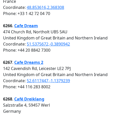
France
Coordinate:
48.853616,2.368308
Phone: +33 1 42 72 04 70
6266
.
Cafe Dream
474 Church Rd, Northolt UB5 5AU
United Kingdom of Great Britain and Northern Ireland
Coordinate:
51.5375672,-0.3890942
Phone: +44 20 8842 7300
6267
.
Cafe Dreams 2
142 Cavendish Rd, Leicester LE2 7PJ
United Kingdom of Great Britain and Northern Ireland
Coordinate:
52.6117447,-1.1379239
Phone: +44 116 283 8002
6268
.
Café Dreiklang
Salzstraße 4, 59457 Werl
Germany