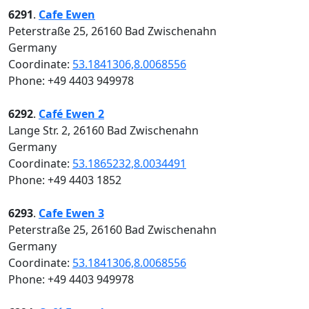
6291
.
Cafe Ewen
Peterstraße 25, 26160 Bad Zwischenahn
Germany
Coordinate:
53.1841306,8.0068556
Phone: +49 4403 949978
6292
.
Café Ewen 2
Lange Str. 2, 26160 Bad Zwischenahn
Germany
Coordinate:
53.1865232,8.0034491
Phone: +49 4403 1852
6293
.
Cafe Ewen 3
Peterstraße 25, 26160 Bad Zwischenahn
Germany
Coordinate:
53.1841306,8.0068556
Phone: +49 4403 949978