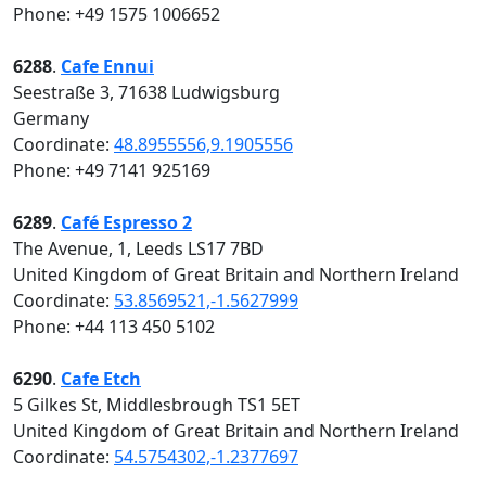
Phone: +49 1575 1006652
6288
.
Cafe Ennui
Seestraße 3, 71638 Ludwigsburg
Germany
Coordinate:
48.8955556,9.1905556
Phone: +49 7141 925169
6289
.
Café Espresso 2
The Avenue, 1, Leeds LS17 7BD
United Kingdom of Great Britain and Northern Ireland
Coordinate:
53.8569521,-1.5627999
Phone: +44 113 450 5102
6290
.
Cafe Etch
5 Gilkes St, Middlesbrough TS1 5ET
United Kingdom of Great Britain and Northern Ireland
Coordinate:
54.5754302,-1.2377697