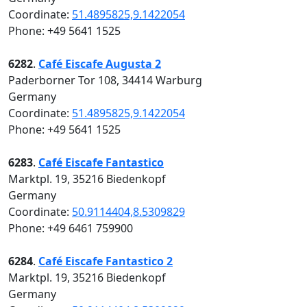
Coordinate:
51.4895825,9.1422054
Phone: +49 5641 1525
6282
.
Café Eiscafe Augusta 2
Paderborner Tor 108, 34414 Warburg
Germany
Coordinate:
51.4895825,9.1422054
Phone: +49 5641 1525
6283
.
Café Eiscafe Fantastico
Marktpl. 19, 35216 Biedenkopf
Germany
Coordinate:
50.9114404,8.5309829
Phone: +49 6461 759900
6284
.
Café Eiscafe Fantastico 2
Marktpl. 19, 35216 Biedenkopf
Germany