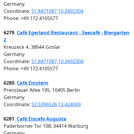
Germany
Coordinate:
51.8471087,10.3492304
Phone: +49 172 4105577
6279
.
Café Egerland Restaurant - Seecafé - Biergarten
2
Kreuzeck 4, 38644 Goslar
Germany
Coordinate:
51.8471087,10.3492304
Phone: +49 172 4105577
6280
.
Cafe Einstern
Prenzlauer Allee 195, 10405 Berlin
Germany
Coordinate:
52.5396526,13.424049
6281
.
Café Eiscafe Augusta
Paderborner Tor 108, 34414 Warburg
Germany