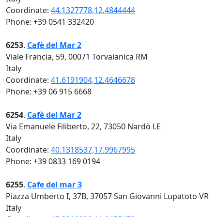
Coordinate:
44.1327778,12.4844444
Phone: +39 0541 332420
6253
.
Cafè del Mar 2
Viale Francia, 59, 00071 Torvaianica RM
Italy
Coordinate:
41.6191904,12.4646678
Phone: +39 06 915 6668
6254
.
Cafè del Mar 2
Via Emanuele Filiberto, 22, 73050 Nardò LE
Italy
Coordinate:
40.1318537,17.9967995
Phone: +39 0833 169 0194
6255
.
Cafe del mar 3
Piazza Umberto I, 37B, 37057 San Giovanni Lupatoto VR
Italy