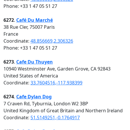
Phone: +33 1 47 05 51 27
6272
.
Café Du Marché
38 Rue Cler, 75007 Paris
France
Coordinate:
48.856669,2.306326
Phone: +33 1 47 05 51 27
6273
.
Cafe Du Thuyen
10940 Westminster Ave, Garden Grove, CA 92843
United States of America
Coordinate:
33.7604516,-117.938399
6274
.
Cafe Dylan Dog
7 Craven Rd, Tyburnia, London W2 3BP
United Kingdom of Great Britain and Northern Ireland
Coordinate:
51.5149251,-0.1764917