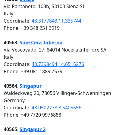
Via Pantaneto, 103b, 53100 Siena SI
Italy
Coordinate:
43.3177843,11.335744
Phone: +39 348 231 3919
40563
.
Sine Cera Taberna
Via Vescovado, 27, 84014 Nocera Inferiore SA
Italy
Coordinate:
40.7398494,14.6515276
Phone: +39 081 1889 7579
40564
.
Singapur
Waldeckweg 20, 78056 Villingen-Schwenningen
Germany
Coordinate:
48.0502778,8.5405556
Phone: +49 7720 9976888
40565
.
Singapur 2