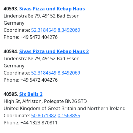
40593
.
Sivas Pizza und Kebap Haus
Lindenstraße 79, 49152 Bad Essen
Germany
Coordinate:
52.3184549,8.3492069
Phone: +49 5472 404276
40594
.
Sivas Pizza und Kebap Haus 2
Lindenstraße 79, 49152 Bad Essen
Germany
Coordinate:
52.3184549,8.3492069
Phone: +49 5472 404276
40595
.
Six Bells 2
High St, Alfriston, Polegate BN26 5TD
United Kingdom of Great Britain and Northern Ireland
Coordinate:
50.8071382,0.1568855
Phone: +44 1323 870811