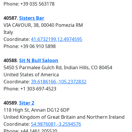
Phone: +39 035 563178
40587
.
Sisters Bar
VIA CAVOUR, 38, 00040 Pomezia RM
Italy
Coordinate:
41.6732199,12.4974595
Phone: +39 06 910 5898
40588
.
Sit N Bull Saloon
5450 S Parmalee Gulch Rd, Indian Hills, CO 80454
United States of America
Coordinate:
39.6186166,-105.2372832
Phone: +1 303-697-4523
40589
.
Sitar 2
118 High St, Annan DG12 6DP
United Kingdom of Great Britain and Northern Ireland
Coordinate:
54.9876081,-3.2594576
Phone: +44 1461 205520