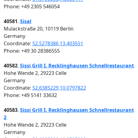
Phone: +49 2305 546054
40581
.
Sisal
Mulackstraße 20, 10119 Berlin
Germany
Coordinate:
52.5278386,13.403551
Phone: +49 30 28386555
40582
.
Sissi Grill I. Recklinghausen Schnellrestaurant
Hohe Wende 2, 29223 Celle
Germany
Coordinate:
52.6385229,10.0797822
Phone: +49 5141 33632
40583
.
Sissi Grill I. Recklinghausen Schnellrestaurant
2
Hohe Wende 2, 29223 Celle
Germany