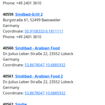
Phone: +49 2401 3610
40559
.
Sindbad-Grill 2
Burgstraße 61, 52499 Baesweiler
Germany
Coordinate:
50.9108333,6.1811111
Phone: +49 2401 3610
40560
.
Sindibad - Arabian Food
Dr.-Julius-Leber-Straße 22, 23552 Lübeck
Germany
Coordinate:
53.8678047,10.6885932
40561
.
Sindibad - Arabian Food 2
Dr.-Julius-Leber-Straße 22, 23552 Lübeck
Germany
Coordinate:
53.8678047,10.6885932
40562
.
Sindie