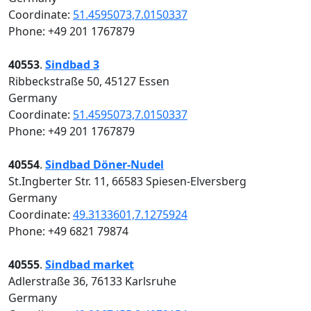
Coordinate:
51.4595073,7.0150337
Phone: +49 201 1767879
40553
.
Sindbad 3
Ribbeckstraße 50, 45127 Essen
Germany
Coordinate:
51.4595073,7.0150337
Phone: +49 201 1767879
40554
.
Sindbad Döner-Nudel
St.Ingberter Str. 11, 66583 Spiesen-Elversberg
Germany
Coordinate:
49.3133601,7.1275924
Phone: +49 6821 79874
40555
.
Sindbad market
Adlerstraße 36, 76133 Karlsruhe
Germany