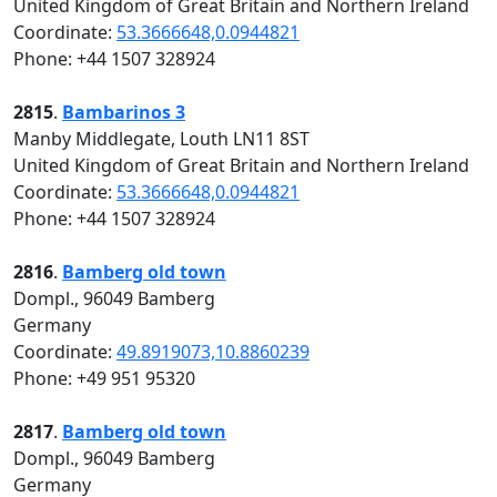
United Kingdom of Great Britain and Northern Ireland
Coordinate:
53.3666648,0.0944821
Phone: +44 1507 328924
2815
.
Bambarinos 3
Manby Middlegate, Louth LN11 8ST
United Kingdom of Great Britain and Northern Ireland
Coordinate:
53.3666648,0.0944821
Phone: +44 1507 328924
2816
.
Bamberg old town
Dompl., 96049 Bamberg
Germany
Coordinate:
49.8919073,10.8860239
Phone: +49 951 95320
2817
.
Bamberg old town
Dompl., 96049 Bamberg
Germany