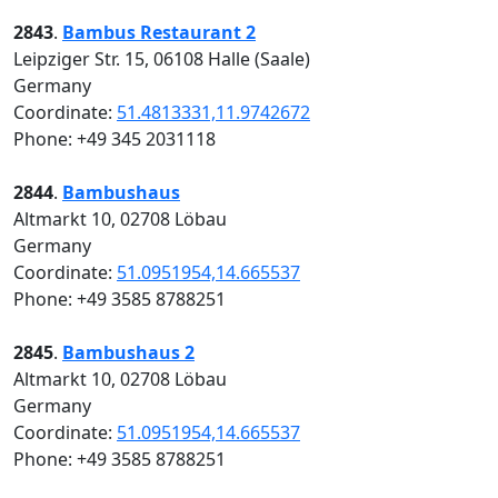
2843
.
Bambus Restaurant 2
Leipziger Str. 15, 06108 Halle (Saale)
Germany
Coordinate:
51.4813331,11.9742672
Phone: +49 345 2031118
2844
.
Bambushaus
Altmarkt 10, 02708 Löbau
Germany
Coordinate:
51.0951954,14.665537
Phone: +49 3585 8788251
2845
.
Bambushaus 2
Altmarkt 10, 02708 Löbau
Germany
Coordinate:
51.0951954,14.665537
Phone: +49 3585 8788251