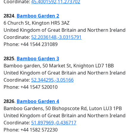
Coordinate:
45.4001592,11.273702
2824
.
Bamboo Garden 2
6 Church St, Kington HR5 3AZ
United Kingdom of Great Britain and Northern Ireland
Coordinate:
52.2036148,-3.0315791
Phone: +44 1544 231089
2825
.
Bamboo Garden 3
Bamboo garden, 50 Market St, Knighton LD7 1BB
United Kingdom of Great Britain and Northern Ireland
Coordinate:
52.344295,-3.05166
Phone: +44 1547 520010
2826
.
Bamboo Garden 4
Bamboo Gardens, 50 Bishopscote Rd, Luton LU3 1PB
United Kingdom of Great Britain and Northern Ireland
Coordinate:
51.897969,-0.436717
Phone: +44 1582 572230