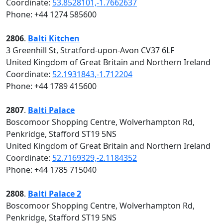
Coordinate:
53.8528101,-1.7662637
Phone: +44 1274 585600
2806
.
Balti Kitchen
3 Greenhill St, Stratford-upon-Avon CV37 6LF
United Kingdom of Great Britain and Northern Ireland
Coordinate:
52.1931843,-1.712204
Phone: +44 1789 415600
2807
.
Balti Palace
Boscomoor Shopping Centre, Wolverhampton Rd,
Penkridge, Stafford ST19 5NS
United Kingdom of Great Britain and Northern Ireland
Coordinate:
52.7169329,-2.1184352
Phone: +44 1785 715040
2808
.
Balti Palace 2
Boscomoor Shopping Centre, Wolverhampton Rd,
Penkridge, Stafford ST19 5NS