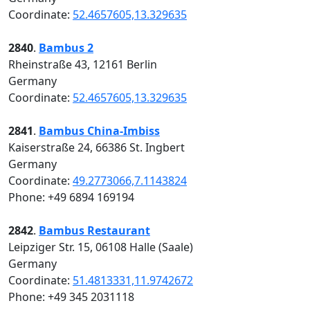
Coordinate:
52.4657605,13.329635
2840
.
Bambus 2
Rheinstraße 43, 12161 Berlin
Germany
Coordinate:
52.4657605,13.329635
2841
.
Bambus China-Imbiss
Kaiserstraße 24, 66386 St. Ingbert
Germany
Coordinate:
49.2773066,7.1143824
Phone: +49 6894 169194
2842
.
Bambus Restaurant
Leipziger Str. 15, 06108 Halle (Saale)
Germany
Coordinate:
51.4813331,11.9742672
Phone: +49 345 2031118