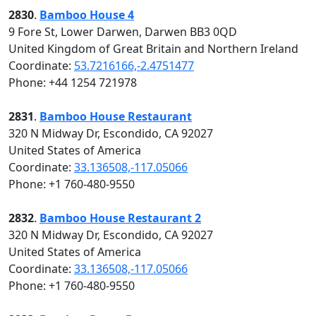
2830
.
Bamboo House 4
9 Fore St, Lower Darwen, Darwen BB3 0QD
United Kingdom of Great Britain and Northern Ireland
Coordinate:
53.7216166,-2.4751477
Phone: +44 1254 721978
2831
.
Bamboo House Restaurant
320 N Midway Dr, Escondido, CA 92027
United States of America
Coordinate:
33.136508,-117.05066
Phone: +1 760-480-9550
2832
.
Bamboo House Restaurant 2
320 N Midway Dr, Escondido, CA 92027
United States of America
Coordinate:
33.136508,-117.05066
Phone: +1 760-480-9550