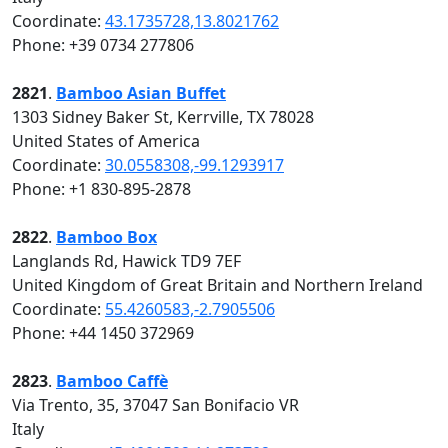
Coordinate:
43.1735728,13.8021762
Phone: +39 0734 277806
2821
.
Bamboo Asian Buffet
1303 Sidney Baker St, Kerrville, TX 78028
United States of America
Coordinate:
30.0558308,-99.1293917
Phone: +1 830-895-2878
2822
.
Bamboo Box
Langlands Rd, Hawick TD9 7EF
United Kingdom of Great Britain and Northern Ireland
Coordinate:
55.4260583,-2.7905506
Phone: +44 1450 372969
2823
.
Bamboo Caffè
Via Trento, 35, 37047 San Bonifacio VR
Italy