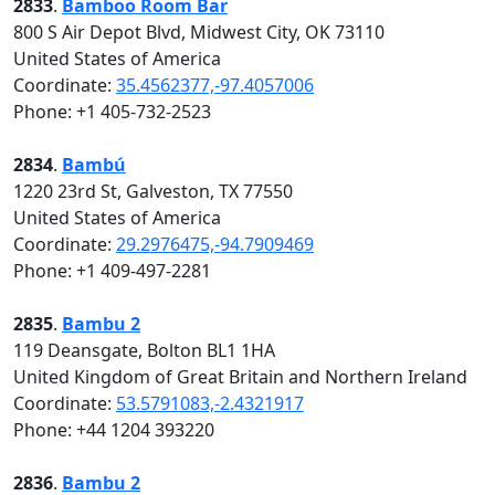
2833
.
Bamboo Room Bar
800 S Air Depot Blvd, Midwest City, OK 73110
United States of America
Coordinate:
35.4562377,-97.4057006
Phone: +1 405-732-2523
2834
.
Bambú
1220 23rd St, Galveston, TX 77550
United States of America
Coordinate:
29.2976475,-94.7909469
Phone: +1 409-497-2281
2835
.
Bambu 2
119 Deansgate, Bolton BL1 1HA
United Kingdom of Great Britain and Northern Ireland
Coordinate:
53.5791083,-2.4321917
Phone: +44 1204 393220
2836
.
Bambu 2