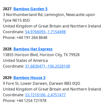
2827
.
Bamboo Garden 5
3 Northumberland Rd, Lemington, Newcastle upon
Tyne NE15 8SD
United Kingdom of Great Britain and Northern Ireland
Coordinate:
54.9766093,-1.7154498
Phone: +44 191 264 8648
2828
.
Bamboo Hat Express
13855 Horizon Blvd, Horizon City, TX 79928
United States of America
Coordinate:
31.6836471,-106.2028108
2829
.
Bamboo House 3
9 Fore St, Lower Darwen, Darwen BB3 0QD
United Kingdom of Great Britain and Northern Ireland
Coordinate:
53.7216166,-2.4751477
Phone: +44 1254 721978