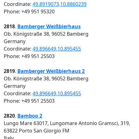
Coordinate:
49.8919073,10.8860239
Phone: +49 951 95320
2818
.
Bamberger Weißbierhaus
Ob. Königstraße 38, 96052 Bamberg
Germany
Coordinate:
49.896649,10.895455
Phone: +49 951 25503
2819
.
Bamberger Weißbierhaus 2
Ob. Königstraße 38, 96052 Bamberg
Germany
Coordinate:
49.896649,10.895455
Phone: +49 951 25503
2820
.
Bamboo 2
Lungo Mare 63017, Lungomare Antonio Gramsci, 319,
63822 Porto San Giorgio FM
Italy