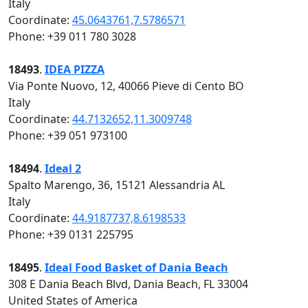
Italy
Coordinate:
45.0643761,7.5786571
Phone: +39 011 780 3028
18493
.
IDEA PIZZA
Via Ponte Nuovo, 12, 40066 Pieve di Cento BO
Italy
Coordinate:
44.7132652,11.3009748
Phone: +39 051 973100
18494
.
Ideal 2
Spalto Marengo, 36, 15121 Alessandria AL
Italy
Coordinate:
44.9187737,8.6198533
Phone: +39 0131 225795
18495
.
Ideal Food Basket of Dania Beach
308 E Dania Beach Blvd, Dania Beach, FL 33004
United States of America