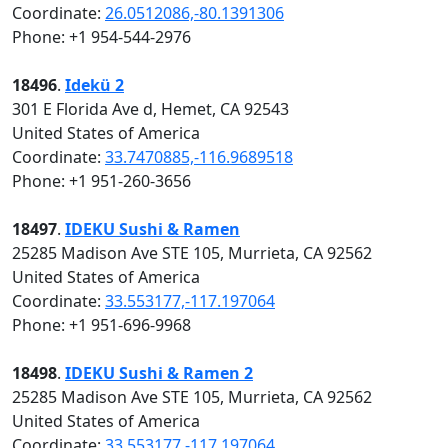
Coordinate:
26.0512086,-80.1391306
Phone: +1 954-544-2976
18496
.
Idekü 2
301 E Florida Ave d, Hemet, CA 92543
United States of America
Coordinate:
33.7470885,-116.9689518
Phone: +1 951-260-3656
18497
.
IDEKU Sushi & Ramen
25285 Madison Ave STE 105, Murrieta, CA 92562
United States of America
Coordinate:
33.553177,-117.197064
Phone: +1 951-696-9968
18498
.
IDEKU Sushi & Ramen 2
25285 Madison Ave STE 105, Murrieta, CA 92562
United States of America
Coordinate:
33.553177,-117.197064