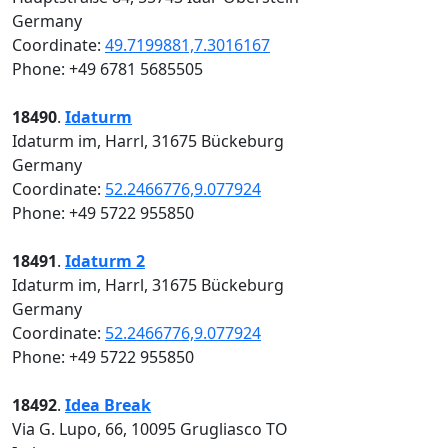
Germany
Coordinate:
49.7199881,7.3016167
Phone: +49 6781 5685505
18490
.
Idaturm
Idaturm im, Harrl, 31675 Bückeburg
Germany
Coordinate:
52.2466776,9.077924
Phone: +49 5722 955850
18491
.
Idaturm 2
Idaturm im, Harrl, 31675 Bückeburg
Germany
Coordinate:
52.2466776,9.077924
Phone: +49 5722 955850
18492
.
Idea Break
Via G. Lupo, 66, 10095 Grugliasco TO