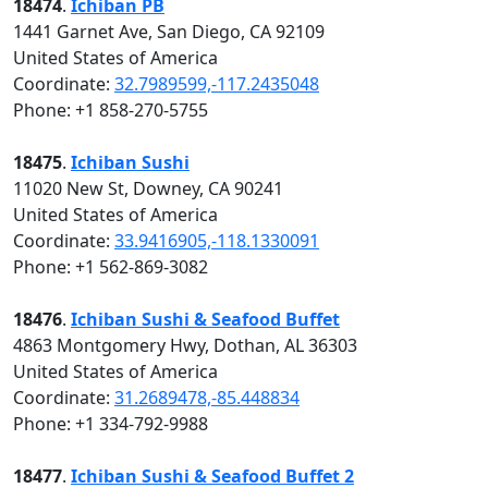
18474
.
Ichiban PB
1441 Garnet Ave, San Diego, CA 92109
United States of America
Coordinate:
32.7989599,-117.2435048
Phone: +1 858-270-5755
18475
.
Ichiban Sushi
11020 New St, Downey, CA 90241
United States of America
Coordinate:
33.9416905,-118.1330091
Phone: +1 562-869-3082
18476
.
Ichiban Sushi & Seafood Buffet
4863 Montgomery Hwy, Dothan, AL 36303
United States of America
Coordinate:
31.2689478,-85.448834
Phone: +1 334-792-9988
18477
.
Ichiban Sushi & Seafood Buffet 2