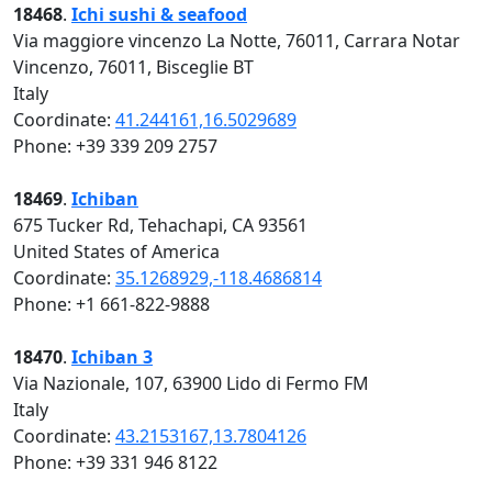
18468
.
Ichi sushi & seafood
Via maggiore vincenzo La Notte, 76011, Carrara Notar
Vincenzo, 76011, Bisceglie BT
Italy
Coordinate:
41.244161,16.5029689
Phone: +39 339 209 2757
18469
.
Ichiban
675 Tucker Rd, Tehachapi, CA 93561
United States of America
Coordinate:
35.1268929,-118.4686814
Phone: +1 661-822-9888
18470
.
Ichiban 3
Via Nazionale, 107, 63900 Lido di Fermo FM
Italy
Coordinate:
43.2153167,13.7804126
Phone: +39 331 946 8122