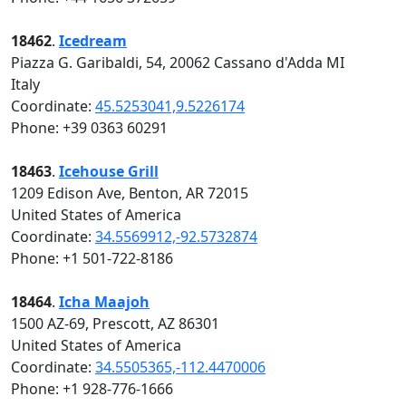
18462
.
Icedream
Piazza G. Garibaldi, 54, 20062 Cassano d'Adda MI
Italy
Coordinate:
45.5253041,9.5226174
Phone: +39 0363 60291
18463
.
Icehouse Grill
1209 Edison Ave, Benton, AR 72015
United States of America
Coordinate:
34.5569912,-92.5732874
Phone: +1 501-722-8186
18464
.
Icha Maajoh
1500 AZ-69, Prescott, AZ 86301
United States of America
Coordinate:
34.5505365,-112.4470006
Phone: +1 928-776-1666