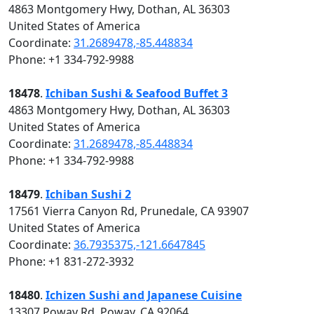
4863 Montgomery Hwy, Dothan, AL 36303
United States of America
Coordinate:
31.2689478,-85.448834
Phone: +1 334-792-9988
18478
.
Ichiban Sushi & Seafood Buffet 3
4863 Montgomery Hwy, Dothan, AL 36303
United States of America
Coordinate:
31.2689478,-85.448834
Phone: +1 334-792-9988
18479
.
Ichiban Sushi 2
17561 Vierra Canyon Rd, Prunedale, CA 93907
United States of America
Coordinate:
36.7935375,-121.6647845
Phone: +1 831-272-3932
18480
.
Ichizen Sushi and Japanese Cuisine
13307 Poway Rd, Poway, CA 92064