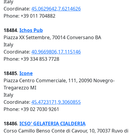
Italy
Coordinate:
45.0629642,7.6214626
Phone: +39 011 704882
18484
.
Ichos Pub
Piazza XX Settembre, 70014 Conversano BA
Italy
Coordinate:
40.9669806,17.115146
Phone: +39 334 853 7728
18485
.
Icone
Piazza Centro Commerciale, 111, 20090 Novegro-
Tregarezzo MI
Italy
Coordinate:
45.4723171,9.3060855
Phone: +39 02 7030 9261
18486
.
ICSO' GELATERIA CIALDERIA
Corso Camillo Benso Conte di Cavour, 10, 70037 Ruvo di