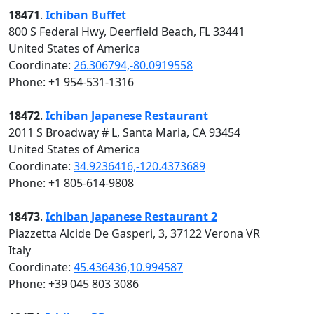
18471
.
Ichiban Buffet
800 S Federal Hwy, Deerfield Beach, FL 33441
United States of America
Coordinate:
26.306794,-80.0919558
Phone: +1 954-531-1316
18472
.
Ichiban Japanese Restaurant
2011 S Broadway # L, Santa Maria, CA 93454
United States of America
Coordinate:
34.9236416,-120.4373689
Phone: +1 805-614-9808
18473
.
Ichiban Japanese Restaurant 2
Piazzetta Alcide De Gasperi, 3, 37122 Verona VR
Italy
Coordinate:
45.436436,10.994587
Phone: +39 045 803 3086