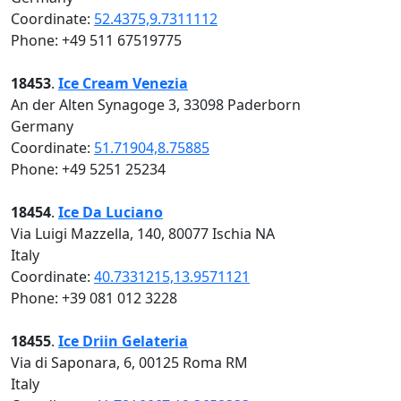
Coordinate:
52.4375,9.7311112
Phone: +49 511 67519775
18453
.
Ice Cream Venezia
An der Alten Synagoge 3, 33098 Paderborn
Germany
Coordinate:
51.71904,8.75885
Phone: +49 5251 25234
18454
.
Ice Da Luciano
Via Luigi Mazzella, 140, 80077 Ischia NA
Italy
Coordinate:
40.7331215,13.9571121
Phone: +39 081 012 3228
18455
.
Ice Driin Gelateria
Via di Saponara, 6, 00125 Roma RM
Italy