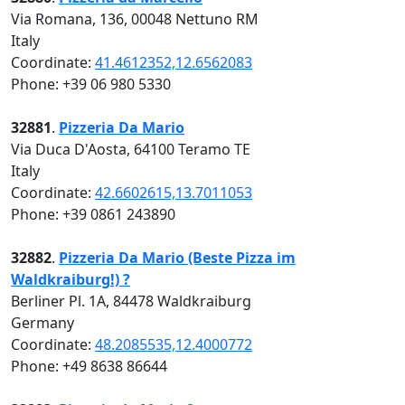
Via Romana, 136, 00048 Nettuno RM
Italy
Coordinate:
41.4612352,12.6562083
Phone: +39 06 980 5330
32881
.
Pizzeria Da Mario
Via Duca D'Aosta, 64100 Teramo TE
Italy
Coordinate:
42.6602615,13.7011053
Phone: +39 0861 243890
32882
.
Pizzeria Da Mario (Beste Pizza im
Waldkraiburg!) ?
Berliner Pl. 1A, 84478 Waldkraiburg
Germany
Coordinate:
48.2085535,12.4000772
Phone: +49 8638 86644