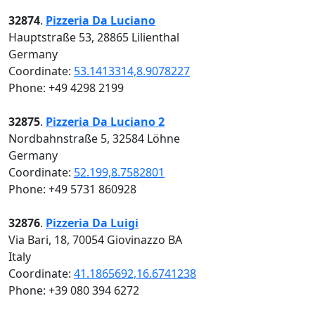
32874
.
Pizzeria Da Luciano
Hauptstraße 53, 28865 Lilienthal
Germany
Coordinate:
53.1413314,8.9078227
Phone: +49 4298 2199
32875
.
Pizzeria Da Luciano 2
Nordbahnstraße 5, 32584 Löhne
Germany
Coordinate:
52.199,8.7582801
Phone: +49 5731 860928
32876
.
Pizzeria Da Luigi
Via Bari, 18, 70054 Giovinazzo BA
Italy
Coordinate:
41.1865692,16.6741238
Phone: +39 080 394 6272