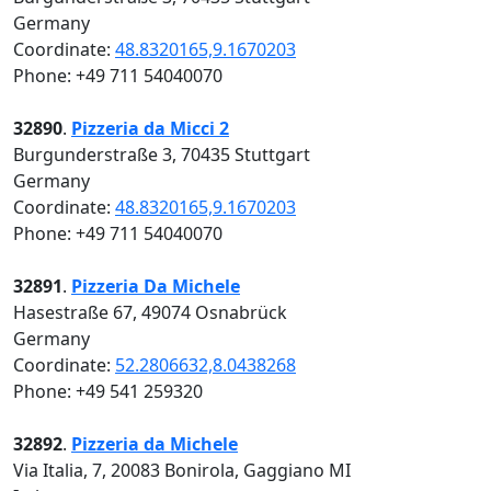
Germany
Coordinate:
48.8320165,9.1670203
Phone: +49 711 54040070
32890
.
Pizzeria da Micci 2
Burgunderstraße 3, 70435 Stuttgart
Germany
Coordinate:
48.8320165,9.1670203
Phone: +49 711 54040070
32891
.
Pizzeria Da Michele
Hasestraße 67, 49074 Osnabrück
Germany
Coordinate:
52.2806632,8.0438268
Phone: +49 541 259320
32892
.
Pizzeria da Michele
Via Italia, 7, 20083 Bonirola, Gaggiano MI