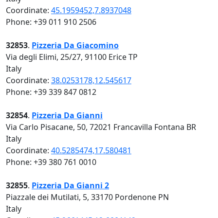
Coordinate:
45.1959452,7.8937048
Phone: +39 011 910 2506
32853
.
Pizzeria Da Giacomino
Via degli Elimi, 25/27, 91100 Erice TP
Italy
Coordinate:
38.0253178,12.545617
Phone: +39 339 847 0812
32854
.
Pizzeria Da Gianni
Via Carlo Pisacane, 50, 72021 Francavilla Fontana BR
Italy
Coordinate:
40.5285474,17.580481
Phone: +39 380 761 0010
32855
.
Pizzeria Da Gianni 2
Piazzale dei Mutilati, 5, 33170 Pordenone PN
Italy