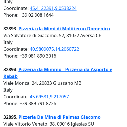
Italy
Coordinate:
45.4122391,9.0538224
Phone: +39 02 908 1644
32893
.
Pizzeria da Mimí di Molitierno Domenico
Via Salvatore di Giacomo, 52, 81032 Aversa CE
Italy
Coordinate:
40.9809075,14.2060722
Phone: +39 081 890 3016
32894
.
Pizzeria da Mimmo - Pizzeria da Asporto e
Kebab
Viale Monza, 24, 20833 Giussano MB
Italy
Coordinate:
45.69531,9.217057
Phone: +39 389 791 8726
32895
.
Pizzeria Da Mina di Palmas Giacomo
Viale Vittorio Veneto, 38, 09016 Iglesias SU