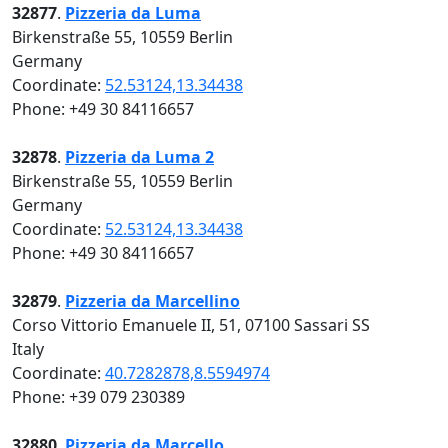
32877
.
Pizzeria da Luma
Birkenstraße 55, 10559 Berlin
Germany
Coordinate:
52.53124,13.34438
Phone: +49 30 84116657
32878
.
Pizzeria da Luma 2
Birkenstraße 55, 10559 Berlin
Germany
Coordinate:
52.53124,13.34438
Phone: +49 30 84116657
32879
.
Pizzeria da Marcellino
Corso Vittorio Emanuele II, 51, 07100 Sassari SS
Italy
Coordinate:
40.7282878,8.5594974
Phone: +39 079 230389
32880
.
Pizzeria da Marcello