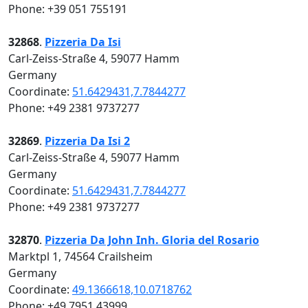
Phone: +39 051 755191
32868
.
Pizzeria Da Isi
Carl-Zeiss-Straße 4, 59077 Hamm
Germany
Coordinate:
51.6429431,7.7844277
Phone: +49 2381 9737277
32869
.
Pizzeria Da Isi 2
Carl-Zeiss-Straße 4, 59077 Hamm
Germany
Coordinate:
51.6429431,7.7844277
Phone: +49 2381 9737277
32870
.
Pizzeria Da John Inh. Gloria del Rosario
Marktpl 1, 74564 Crailsheim
Germany
Coordinate:
49.1366618,10.0718762
Phone: +49 7951 43999