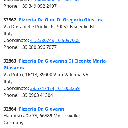
Phone: +39 349 052 2497
32862
.
Pizzeria Da Gino Di Gregorio Giustina
Via Dieta delle Puglie, 6, 70052 Bisceglie BT
Italy
Coordinate:
41.2386749,16.5097005
Phone: +39 080 396 7077
32863
.
Pizzeria Da Giovanna Di Ciconte Maria
Giovanna
Via Potiri, 16/18, 89900 Vibo Valentia VV
Italy
Coordinate:
38.6747474,16.1003259
Phone: +39 0963 41304
32864
.
Pizzeria Da Giovanni
Hauptstraße 75, 66589 Merchweiler
Germany