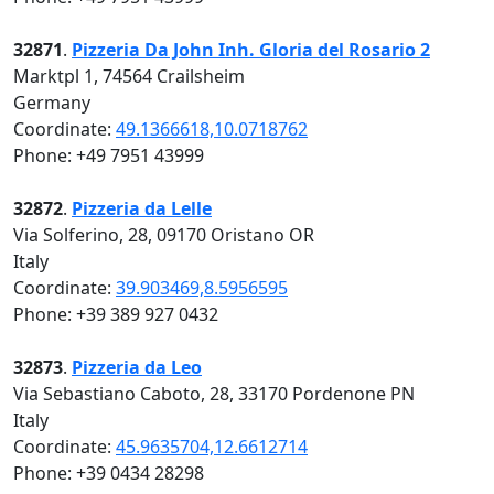
32871
.
Pizzeria Da John Inh. Gloria del Rosario 2
Marktpl 1, 74564 Crailsheim
Germany
Coordinate:
49.1366618,10.0718762
Phone: +49 7951 43999
32872
.
Pizzeria da Lelle
Via Solferino, 28, 09170 Oristano OR
Italy
Coordinate:
39.903469,8.5956595
Phone: +39 389 927 0432
32873
.
Pizzeria da Leo
Via Sebastiano Caboto, 28, 33170 Pordenone PN
Italy
Coordinate:
45.9635704,12.6612714
Phone: +39 0434 28298