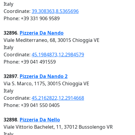
Italy
Coordinate:
39.308363,8.5365696
Phone: +39 331 906 9589
32896
.
Pizzeria Da Nando
Viale Mediterraneo, 68, 30015 Chioggia VE
Italy
Coordinate:
45.1984873,12.2984579
Phone: +39 041 491559
32897
.
Pizzeria Da Nando 2
Via S. Marco, 1175, 30015 Chioggia VE
Italy
Coordinate:
45.2162822,12.2914668
Phone: +39 041 550 0405
32898
.
Pizzeria Da Nello
Viale Vittorio Bachelet, 11, 37012 Bussolengo VR
Italy