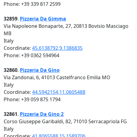
Phone: +39 339 817 2599
32859
.
Pizzeria Da Gimma
Via Napoleone Bonaparte, 27, 20813 Bovisio Masciago
MB
Italy
Coordinate:
45.6138792,9.1386835
Phone: +39 0362 594964
32860
.
Pizzeria Da Gino
Via Zandonai, 6, 41013 Castelfranco Emilia MO
Italy
Coordinate:
44.5942154,11.0605488
Phone: +39 059 875 1794
32861
.
Pizzeria Da Gino 2
Corso Giuseppe Garibaldi, 82, 71010 Serracapriola FG
Italy
Coordinate:
41.8065588,15.1589706