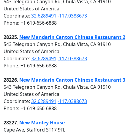
543 Telegraph Canyon Rd, Chula Vista, CA 91910
United States of America
Coordinate:
32.6289491,-117.0388673
Phone: +1 619-656-6888
28225
.
New Mandarin Canton Chinese Restaurant 2
543 Telegraph Canyon Rd, Chula Vista, CA 91910
United States of America
Coordinate:
32.6289491,-117.0388673
Phone: +1 619-656-6888
28226
.
New Mandarin Canton Chinese Restaurant 3
543 Telegraph Canyon Rd, Chula Vista, CA 91910
United States of America
Coordinate:
32.6289491,-117.0388673
Phone: +1 619-656-6888
28227
.
New Manley House
Cape Ave, Stafford ST17 9FL