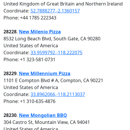
United Kingdom of Great Britain and Northern Ireland
Coordinate:
52.7888277,-2.1360157
Phone: +44 1785 222343
28228
.
New Milenio Pizza
8532 Long Beach Blvd, South Gate, CA 90280
United States of America
Coordinate:
33.9599792,-118.222075
Phone: +1 323-581-0731
28229
.
New Millennium Pizza
1101 E Compton Blvd # A, Compton, CA 90221
United States of America
Coordinate:
33.8962066,-118.2113037
Phone: +1 310-635-4876
28230
.
New Mongolian BBQ
304 Castro St, Mountain View, CA 94041
United States of America