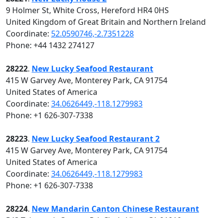
9 Holmer St, White Cross, Hereford HR4 0HS
United Kingdom of Great Britain and Northern Ireland
Coordinate:
52.0590746,-2.7351228
Phone: +44 1432 274127
28222
.
New Lucky Seafood Restaurant
415 W Garvey Ave, Monterey Park, CA 91754
United States of America
Coordinate:
34.0626449,-118.1279983
Phone: +1 626-307-7338
28223
.
New Lucky Seafood Restaurant 2
415 W Garvey Ave, Monterey Park, CA 91754
United States of America
Coordinate:
34.0626449,-118.1279983
Phone: +1 626-307-7338
28224
.
New Mandarin Canton Chinese Restaurant