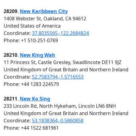
28209
.
New Karibbean City
1408 Webster St, Oakland, CA 94612
United States of America
Coordinate:
37.8035565,-122.2684824
Phone: +1 510-251-0769
28210
.
New King Wah
11 Princess St, Castle Gresley, Swadlincote DE11 9JZ
United Kingdom of Great Britain and Northern Ireland
Coordinate:
52.7583794,-1.5716553
Phone: +44 1283 224579
28211
.
New Ko Sing
233 Lincoln Rd, North Hykeham, Lincoln LN6 8NH
United Kingdom of Great Britain and Northern Ireland
Coordinate:
53.1838364,-0.5860858
Phone: +44 1522 681961