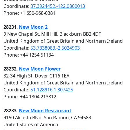
Coordinate:
37.3924452,-122.0800013
Phone: +1 650-968-0381
28231
.
New Moon 2
9 New Chapel St, Mill Hill, Blackburn BB2 4DT
United Kingdom of Great Britain and Northern Ireland
Coordinate:
53.7338083,-2.5024903
Phone: +44 1254 51134
28232
.
New Moon Flower
32-34 High St, Dover CT16 1EA
United Kingdom of Great Britain and Northern Ireland
Coordinate:
51.128916,1.307425
Phone: +44 1304 213812
28233
.
New Moon Restaurant
9150 Alcosta Blvd, San Ramon, CA 94583
United States of America