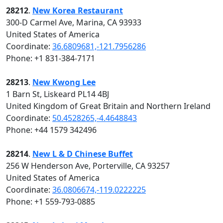
28212
.
New Korea Restaurant
300-D Carmel Ave, Marina, CA 93933
United States of America
Coordinate:
36.6809681,-121.7956286
Phone: +1 831-384-7171
28213
.
New Kwong Lee
1 Barn St, Liskeard PL14 4BJ
United Kingdom of Great Britain and Northern Ireland
Coordinate:
50.4528265,-4.4648843
Phone: +44 1579 342496
28214
.
New L & D Chinese Buffet
256 W Henderson Ave, Porterville, CA 93257
United States of America
Coordinate:
36.0806674,-119.0222225
Phone: +1 559-793-0885