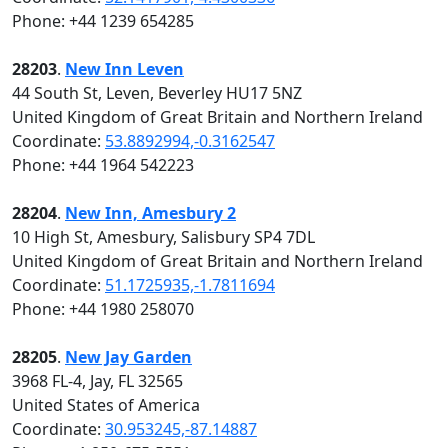
Phone: +44 1239 654285
28203
.
New Inn Leven
44 South St, Leven, Beverley HU17 5NZ
United Kingdom of Great Britain and Northern Ireland
Coordinate:
53.8892994,-0.3162547
Phone: +44 1964 542223
28204
.
New Inn, Amesbury 2
10 High St, Amesbury, Salisbury SP4 7DL
United Kingdom of Great Britain and Northern Ireland
Coordinate:
51.1725935,-1.7811694
Phone: +44 1980 258070
28205
.
New Jay Garden
3968 FL-4, Jay, FL 32565
United States of America
Coordinate:
30.953245,-87.14887