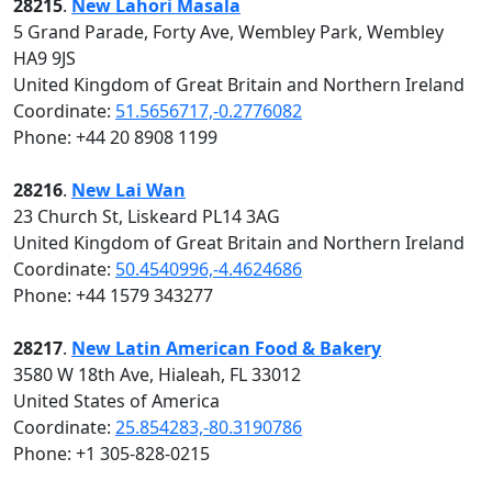
28215
.
New Lahori Masala
5 Grand Parade, Forty Ave, Wembley Park, Wembley
HA9 9JS
United Kingdom of Great Britain and Northern Ireland
Coordinate:
51.5656717,-0.2776082
Phone: +44 20 8908 1199
28216
.
New Lai Wan
23 Church St, Liskeard PL14 3AG
United Kingdom of Great Britain and Northern Ireland
Coordinate:
50.4540996,-4.4624686
Phone: +44 1579 343277
28217
.
New Latin American Food & Bakery
3580 W 18th Ave, Hialeah, FL 33012
United States of America
Coordinate:
25.854283,-80.3190786
Phone: +1 305-828-0215