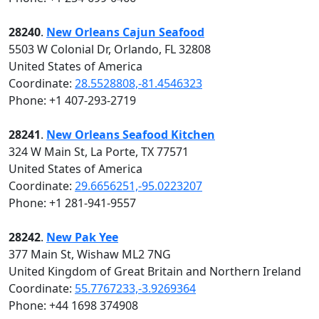
28240
.
New Orleans Cajun Seafood
5503 W Colonial Dr, Orlando, FL 32808
United States of America
Coordinate:
28.5528808,-81.4546323
Phone: +1 407-293-2719
28241
.
New Orleans Seafood Kitchen
324 W Main St, La Porte, TX 77571
United States of America
Coordinate:
29.6656251,-95.0223207
Phone: +1 281-941-9557
28242
.
New Pak Yee
377 Main St, Wishaw ML2 7NG
United Kingdom of Great Britain and Northern Ireland
Coordinate:
55.7767233,-3.9269364
Phone: +44 1698 374908