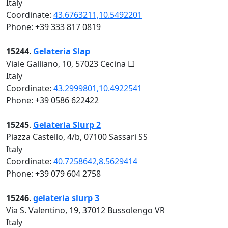
Italy
Coordinate:
43.6763211,10.5492201
Phone: +39 333 817 0819
15244
.
Gelateria Slap
Viale Galliano, 10, 57023 Cecina LI
Italy
Coordinate:
43.2999801,10.4922541
Phone: +39 0586 622422
15245
.
Gelateria Slurp 2
Piazza Castello, 4/b, 07100 Sassari SS
Italy
Coordinate:
40.7258642,8.5629414
Phone: +39 079 604 2758
15246
.
gelateria slurp 3
Via S. Valentino, 19, 37012 Bussolengo VR
Italy