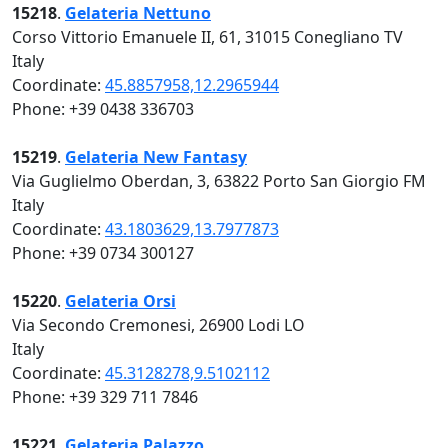
15218
.
Gelateria Nettuno
Corso Vittorio Emanuele II, 61, 31015 Conegliano TV
Italy
Coordinate:
45.8857958,12.2965944
Phone: +39 0438 336703
15219
.
Gelateria New Fantasy
Via Guglielmo Oberdan, 3, 63822 Porto San Giorgio FM
Italy
Coordinate:
43.1803629,13.7977873
Phone: +39 0734 300127
15220
.
Gelateria Orsi
Via Secondo Cremonesi, 26900 Lodi LO
Italy
Coordinate:
45.3128278,9.5102112
Phone: +39 329 711 7846
15221
.
Gelateria Palazzo