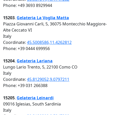
Phone: +49 3693 8929944
15203
.
Gelateria La Voglia Matta
Piazza Giovanni Carli, 5, 36075 Montecchio Maggiore-
Alte Ceccato VI
Italy
Coordinate:
45.5008586,11.4262812
Phone: +39 0444 699956
15204
.
Gelateria Lariana
Lungo Lario Trento, 5, 22100 Como CO
Italy
Coordinate:
45.8129052,9.0797211
Phone: +39 031 266388
15205
.
Gelateria Leinardi
09016 Iglesias, South Sardinia
Italy