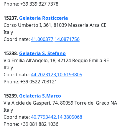
Phone: +39 339 327 7378
15237
.
Gelateria Rosticceria
Corso Umberto I, 361, 81039 Masseria Arsa CE
Italy
Coordinate:
41.000377,14.0871756
15238
.
Gelateria S. Stefano
Via Emilia All'Angelo, 18, 42124 Reggio Emilia RE
Italy
Coordinate:
44.7023123,10.6193805
Phone: +39 0522 703121
15239
.
Gelateria S.Marco
Via Alcide de Gasperi, 74, 80059 Torre del Greco NA
Italy
Coordinate:
40.7793442,14.3805068
Phone: +39 081 882 1036