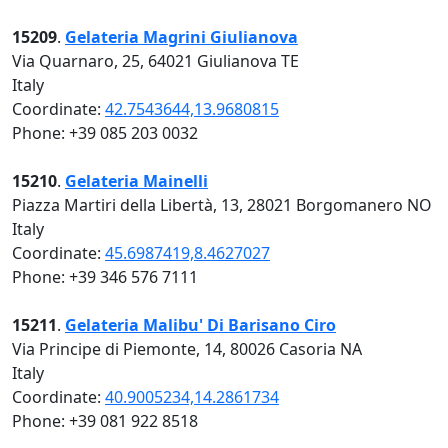
15209
.
Gelateria Magrini Giulianova
Via Quarnaro, 25, 64021 Giulianova TE
Italy
Coordinate:
42.7543644,13.9680815
Phone: +39 085 203 0032
15210
.
Gelateria Mainelli
Piazza Martiri della Libertà, 13, 28021 Borgomanero NO
Italy
Coordinate:
45.6987419,8.4627027
Phone: +39 346 576 7111
15211
.
Gelateria Malibu' Di Barisano Ciro
Via Principe di Piemonte, 14, 80026 Casoria NA
Italy
Coordinate:
40.9005234,14.2861734
Phone: +39 081 922 8518