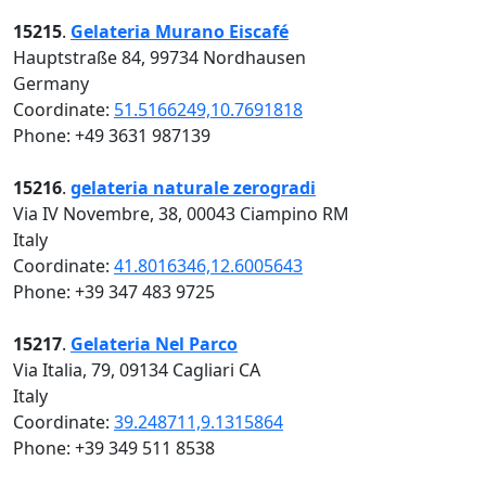
15215
.
Gelateria Murano Eiscafé
Hauptstraße 84, 99734 Nordhausen
Germany
Coordinate:
51.5166249,10.7691818
Phone: +49 3631 987139
15216
.
gelateria naturale zerogradi
Via IV Novembre, 38, 00043 Ciampino RM
Italy
Coordinate:
41.8016346,12.6005643
Phone: +39 347 483 9725
15217
.
Gelateria Nel Parco
Via Italia, 79, 09134 Cagliari CA
Italy
Coordinate:
39.248711,9.1315864
Phone: +39 349 511 8538