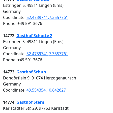
Estringen 5, 49811 Lingen (Ems)
Germany
Coordinate:
52.4739741,7.3557761
Phone: +49 591 3676
14772
.
Gasthof Schotte 2
Estringen 5, 49811 Lingen (Ems)
Germany
Coordinate:
52.4739741,7.3557761
Phone: +49 591 3676
14773
.
Gasthof Schuh
Dondörflein 9, 91074 Herzogenaurach
Germany
Coordinate:
49.554354,10.842627
14774
.
Gasthof Stern
Karlstadter Str. 29, 97753 Karlstadt