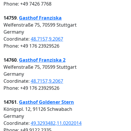
Phone: +49 7426 7768
14759
.
Gasthof Franziska
Welfenstraße 75, 70599 Stuttgart
Germany
Coordinate:
48.7157,9.2067
Phone: +49 176 23929526
14760
.
Gasthof Franziska 2
Welfenstraße 75, 70599 Stuttgart
Germany
Coordinate:
48.7157,9.2067
Phone: +49 176 23929526
14761
.
Gasthof Goldener Stern
Königspl. 12, 91126 Schwabach
Germany
Coordinate:
49.3293482,11.0202014
Phone: +49 9122 2335