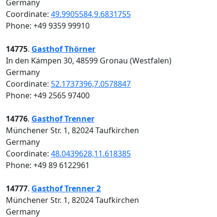
Germany
Coordinate:
49.9905584,9.6831755
Phone: +49 9359 99910
14775
.
Gasthof Thörner
In den Kämpen 30, 48599 Gronau (Westfalen)
Germany
Coordinate:
52.1737396,7.0578847
Phone: +49 2565 97400
14776
.
Gasthof Trenner
Münchener Str. 1, 82024 Taufkirchen
Germany
Coordinate:
48.0439628,11.618385
Phone: +49 89 6122961
14777
.
Gasthof Trenner 2
Münchener Str. 1, 82024 Taufkirchen
Germany