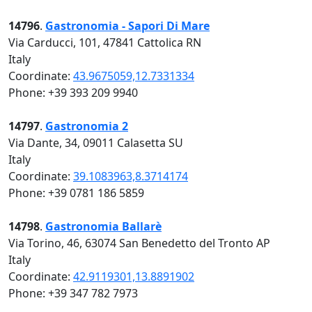
14796
.
Gastronomia - Sapori Di Mare
Via Carducci, 101, 47841 Cattolica RN
Italy
Coordinate:
43.9675059,12.7331334
Phone: +39 393 209 9940
14797
.
Gastronomia 2
Via Dante, 34, 09011 Calasetta SU
Italy
Coordinate:
39.1083963,8.3714174
Phone: +39 0781 186 5859
14798
.
Gastronomia Ballarè
Via Torino, 46, 63074 San Benedetto del Tronto AP
Italy
Coordinate:
42.9119301,13.8891902
Phone: +39 347 782 7973