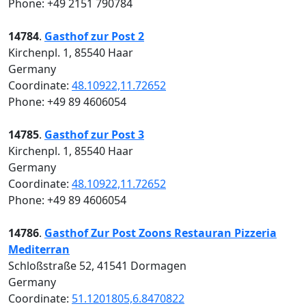
Phone: +49 2151 790784
14784
.
Gasthof zur Post 2
Kirchenpl. 1, 85540 Haar
Germany
Coordinate:
48.10922,11.72652
Phone: +49 89 4606054
14785
.
Gasthof zur Post 3
Kirchenpl. 1, 85540 Haar
Germany
Coordinate:
48.10922,11.72652
Phone: +49 89 4606054
14786
.
Gasthof Zur Post Zoons Restauran Pizzeria
Mediterran
Schloßstraße 52, 41541 Dormagen
Germany
Coordinate:
51.1201805,6.8470822