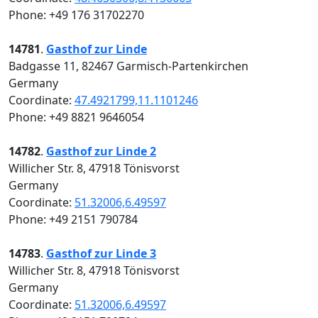
Phone: +49 176 31702270
14781
.
Gasthof zur Linde
Badgasse 11, 82467 Garmisch-Partenkirchen
Germany
Coordinate:
47.4921799,11.1101246
Phone: +49 8821 9646054
14782
.
Gasthof zur Linde 2
Willicher Str. 8, 47918 Tönisvorst
Germany
Coordinate:
51.32006,6.49597
Phone: +49 2151 790784
14783
.
Gasthof zur Linde 3
Willicher Str. 8, 47918 Tönisvorst
Germany
Coordinate:
51.32006,6.49597