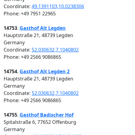
Coordinate:
49.1391103,10.0238306
Phone: +49 7951 22965
14753
.
Gasthof Alt Legden
Hauptstraße 21, 48739 Legden
Germany
Coordinate:
52.030632,7.1040802
Phone: +49 2566 9086865
14754
.
Gasthof Alt Legden 2
Hauptstraße 21, 48739 Legden
Germany
Coordinate:
52.030632,7.1040802
Phone: +49 2566 9086865
14755
.
Gasthof Badischer Hof
Spitalstraße 6, 77652 Offenburg
Germany