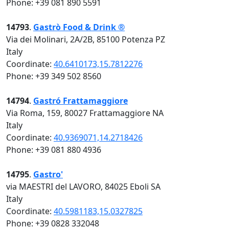
Phone: +39 081 890 5591
14793
.
Gastrò Food & Drink ®
Via dei Molinari, 2A/2B, 85100 Potenza PZ
Italy
Coordinate:
40.6410173,15.7812276
Phone: +39 349 502 8560
14794
.
Gastró Frattamaggiore
Via Roma, 159, 80027 Frattamaggiore NA
Italy
Coordinate:
40.9369071,14.2718426
Phone: +39 081 880 4936
14795
.
Gastro'
via MAESTRI del LAVORO, 84025 Eboli SA
Italy
Coordinate:
40.5981183,15.0327825
Phone: +39 0828 332048