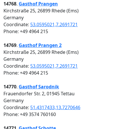
14768
.
Gasthof Prangen
Kirchstraße 25, 26899 Rhede (Ems)
Germany
Coordinate:
53.0595021,7.2691721
Phone: +49 4964 215
14769
.
Gasthof Prangen 2
Kirchstraße 25, 26899 Rhede (Ems)
Germany
Coordinate:
53.0595021,7.2691721
Phone: +49 4964 215
14770
.
Gasthof Sarodnik
Frauendorfer Str. 2, 01945 Tettau
Germany
Coordinate:
51.4317433,13.7270646
Phone: +49 3574 760160
14771
.
Gasthof Schotte