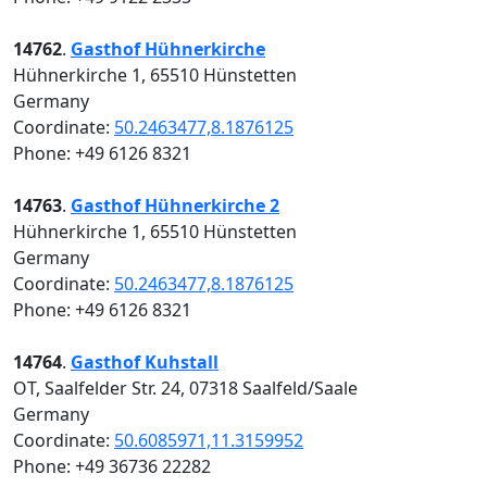
14762
.
Gasthof Hühnerkirche
Hühnerkirche 1, 65510 Hünstetten
Germany
Coordinate:
50.2463477,8.1876125
Phone: +49 6126 8321
14763
.
Gasthof Hühnerkirche 2
Hühnerkirche 1, 65510 Hünstetten
Germany
Coordinate:
50.2463477,8.1876125
Phone: +49 6126 8321
14764
.
Gasthof Kuhstall
OT, Saalfelder Str. 24, 07318 Saalfeld/Saale
Germany
Coordinate:
50.6085971,11.3159952
Phone: +49 36736 22282