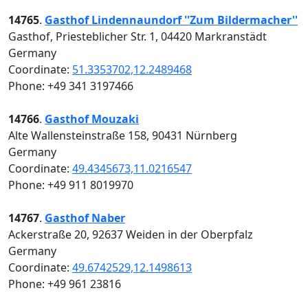
14765
.
Gasthof Lindennaundorf ''Zum Bildermacher''
Gasthof, Priesteblicher Str. 1, 04420 Markranstädt
Germany
Coordinate:
51.3353702,12.2489468
Phone: +49 341 3197466
14766
.
Gasthof Mouzaki
Alte Wallensteinstraße 158, 90431 Nürnberg
Germany
Coordinate:
49.4345673,11.0216547
Phone: +49 911 8019970
14767
.
Gasthof Naber
Ackerstraße 20, 92637 Weiden in der Oberpfalz
Germany
Coordinate:
49.6742529,12.1498613
Phone: +49 961 23816