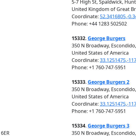
5-7 High St, Spaldwick, Hu
United Kingdom of Great Br
Coordinate:
52.3416805,-0.
Phone: +44 1283 502502
15332
.
George Burgers
350 N Broadway, Escondido
United States of America
Coordinate:
33.1251475,-11
Phone: +1 760-747-5951
15333
.
George Burgers 2
350 N Broadway, Escondido
United States of America
Coordinate:
33.1251475,-11
Phone: +1 760-747-5951
15334
.
George Burgers 3
 6ER
350 N Broadway, Escondido