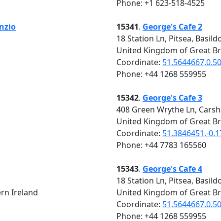
Phone: +1 623-518-4525
nzio
15341
.
George's Cafe 2
18 Station Ln, Pitsea, Basil
United Kingdom of Great Br
Coordinate:
51.5644667,0.5
Phone: +44 1268 559955
15342
.
George's Cafe 3
408 Green Wrythe Ln, Carsh
United Kingdom of Great Br
Coordinate:
51.3846451,-0.
Phone: +44 7783 165560
15343
.
George's Cafe 4
18 Station Ln, Pitsea, Basil
rn Ireland
United Kingdom of Great Br
Coordinate:
51.5644667,0.5
Phone: +44 1268 559955