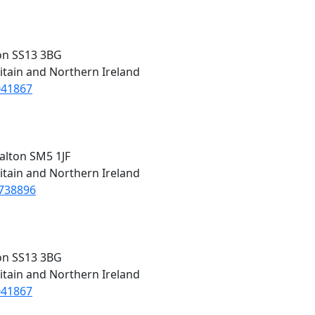
don SS13 3BG
itain and Northern Ireland
041867
alton SM5 1JF
itain and Northern Ireland
1738896
don SS13 3BG
itain and Northern Ireland
041867