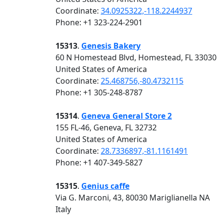
Coordinate:
34.0925322,-118.2244937
Phone: +1 323-224-2901
15313
.
Genesis Bakery
60 N Homestead Blvd, Homestead, FL 33030
United States of America
Coordinate:
25.468756,-80.4732115
Phone: +1 305-248-8787
15314
.
Geneva General Store 2
155 FL-46, Geneva, FL 32732
United States of America
Coordinate:
28.7336897,-81.1161491
Phone: +1 407-349-5827
15315
.
Genius caffe
Via G. Marconi, 43, 80030 Mariglianella NA
Italy