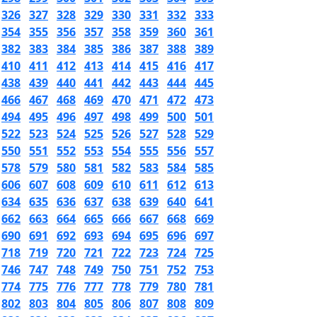
326
327
328
329
330
331
332
333
354
355
356
357
358
359
360
361
382
383
384
385
386
387
388
389
410
411
412
413
414
415
416
417
438
439
440
441
442
443
444
445
466
467
468
469
470
471
472
473
494
495
496
497
498
499
500
501
522
523
524
525
526
527
528
529
550
551
552
553
554
555
556
557
578
579
580
581
582
583
584
585
606
607
608
609
610
611
612
613
634
635
636
637
638
639
640
641
662
663
664
665
666
667
668
669
690
691
692
693
694
695
696
697
718
719
720
721
722
723
724
725
746
747
748
749
750
751
752
753
774
775
776
777
778
779
780
781
802
803
804
805
806
807
808
809