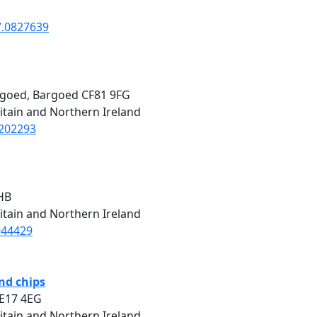
7.0827639
rgoed, Bargoed CF81 9FG
itain and Northern Ireland
2202293
5HB
itain and Northern Ireland
944429
and chips
LE17 4EG
itain and Northern Ireland