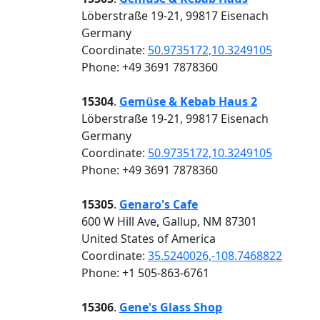
Löberstraße 19-21, 99817 Eisenach
Germany
Coordinate:
50.9735172,10.3249105
Phone: +49 3691 7878360
15304
.
Gemüse & Kebab Haus 2
Löberstraße 19-21, 99817 Eisenach
Germany
Coordinate:
50.9735172,10.3249105
Phone: +49 3691 7878360
15305
.
Genaro's Cafe
600 W Hill Ave, Gallup, NM 87301
United States of America
Coordinate:
35.5240026,-108.7468822
Phone: +1 505-863-6761
15306
.
Gene's Glass Shop