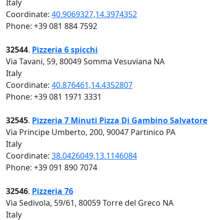
Italy
Coordinate:
40.9069327,14.3974352
Phone: +39 081 884 7592
32544
.
Pizzeria 6 spicchi
Via Tavani, 59, 80049 Somma Vesuviana NA
Italy
Coordinate:
40.876461,14.4352807
Phone: +39 081 1971 3331
32545
.
Pizzeria 7 Minuti Pizza Di Gambino Salvatore
Via Principe Umberto, 200, 90047 Partinico PA
Italy
Coordinate:
38.0426049,13.1146084
Phone: +39 091 890 7074
32546
.
Pizzeria 76
Via Sedivola, 59/61, 80059 Torre del Greco NA
Italy