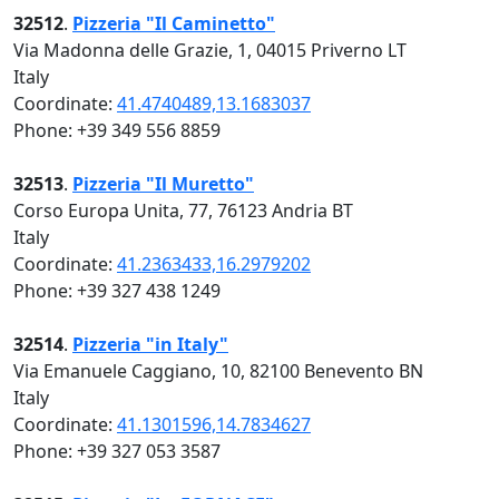
32512
.
Pizzeria "Il Caminetto"
Via Madonna delle Grazie, 1, 04015 Priverno LT
Italy
Coordinate:
41.4740489,13.1683037
Phone: +39 349 556 8859
32513
.
Pizzeria "Il Muretto"
Corso Europa Unita, 77, 76123 Andria BT
Italy
Coordinate:
41.2363433,16.2979202
Phone: +39 327 438 1249
32514
.
Pizzeria "in Italy"
Via Emanuele Caggiano, 10, 82100 Benevento BN
Italy
Coordinate:
41.1301596,14.7834627
Phone: +39 327 053 3587