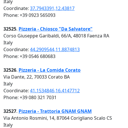
Italy
Coordinate:
37.7943391,12.43817
Phone: +39 0923 565093
32525
.
Pizzeria - Chiosco "Da Salvatore"
Corso Giuseppe Garibaldi, 66/A, 48018 Faenza RA
Italy
Coordinate:
44.2909544,11.8874813
Phone: +39 0546 680683
32526
.
Pizzeria - La Comida Corato
Via Dante, 22, 70033 Corato BA
Italy
Coordinate:
41.1534846,16.4147712
Phone: +39 080 321 7031
32527
.
Pizzeria - Trattoria GNAM GNAM
Via Antonio Rosmini, 14, 87064 Corigliano Scalo CS
Italy