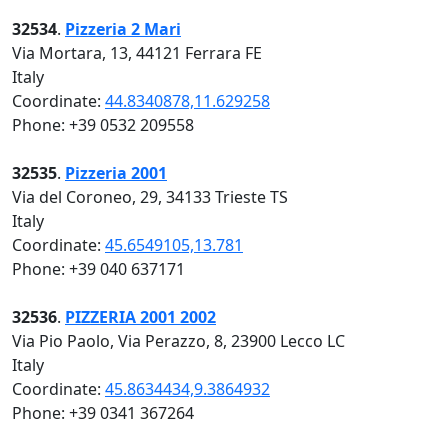
32534
.
Pizzeria 2 Mari
Via Mortara, 13, 44121 Ferrara FE
Italy
Coordinate:
44.8340878,11.629258
Phone: +39 0532 209558
32535
.
Pizzeria 2001
Via del Coroneo, 29, 34133 Trieste TS
Italy
Coordinate:
45.6549105,13.781
Phone: +39 040 637171
32536
.
PIZZERIA 2001 2002
Via Pio Paolo, Via Perazzo, 8, 23900 Lecco LC
Italy
Coordinate:
45.8634434,9.3864932
Phone: +39 0341 367264