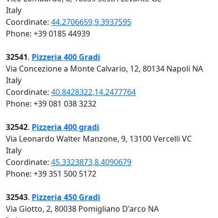
Italy
Coordinate:
44.2706659,9.3937595
Phone: +39 0185 44939
32541
.
Pizzeria 400 Gradi
Via Concezione a Monte Calvario, 12, 80134 Napoli NA
Italy
Coordinate:
40.8428322,14.2477764
Phone: +39 081 038 3232
32542
.
Pizzeria 400 gradi
Via Leonardo Walter Manzone, 9, 13100 Vercelli VC
Italy
Coordinate:
45.3323873,8.4090679
Phone: +39 351 500 5172
32543
.
Pizzeria 450 Gradi
Via Giotto, 2, 80038 Pomigliano D'arco NA