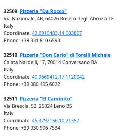
32509
.
Pizzeria "Da Rocco"
Via Nazionale, 4B, 64026 Roseto degli Abruzzi TE
Italy
Coordinate:
42.6910483,14.003807
Phone: +39 331 810 6593
32510
.
Pizzeria "Don Carlo" di Torelli Michele
Calata Nardelli, 17, 70014 Conversano BA
Italy
Coordinate:
40.9669412,17.1120042
Phone: +39 080 495 6022
32511
.
Pizzeria "El Caminito"
Via Brescia, 52, 25024 Leno BS
Italy
Coordinate:
45.3792156,10.21357
Phone: +39 030 906 7534