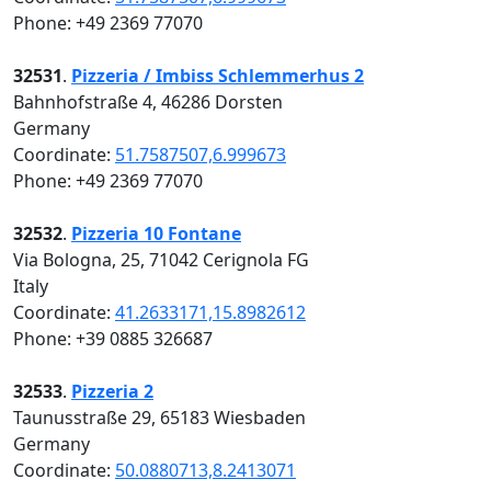
Phone: +49 2369 77070
32531
.
Pizzeria / Imbiss Schlemmerhus 2
Bahnhofstraße 4, 46286 Dorsten
Germany
Coordinate:
51.7587507,6.999673
Phone: +49 2369 77070
32532
.
Pizzeria 10 Fontane
Via Bologna, 25, 71042 Cerignola FG
Italy
Coordinate:
41.2633171,15.8982612
Phone: +39 0885 326687
32533
.
Pizzeria 2
Taunusstraße 29, 65183 Wiesbaden
Germany
Coordinate:
50.0880713,8.2413071