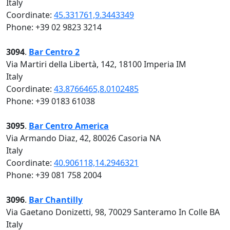
Italy
Coordinate:
45.331761,9.3443349
Phone: +39 02 9823 3214
3094
.
Bar Centro 2
Via Martiri della Libertà, 142, 18100 Imperia IM
Italy
Coordinate:
43.8766465,8.0102485
Phone: +39 0183 61038
3095
.
Bar Centro America
Via Armando Diaz, 42, 80026 Casoria NA
Italy
Coordinate:
40.906118,14.2946321
Phone: +39 081 758 2004
3096
.
Bar Chantilly
Via Gaetano Donizetti, 98, 70029 Santeramo In Colle BA
Italy