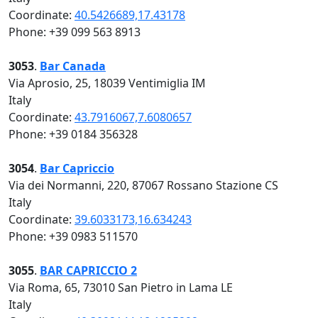
Coordinate:
40.5426689,17.43178
Phone: +39 099 563 8913
3053
.
Bar Canada
Via Aprosio, 25, 18039 Ventimiglia IM
Italy
Coordinate:
43.7916067,7.6080657
Phone: +39 0184 356328
3054
.
Bar Capriccio
Via dei Normanni, 220, 87067 Rossano Stazione CS
Italy
Coordinate:
39.6033173,16.634243
Phone: +39 0983 511570
3055
.
BAR CAPRICCIO 2
Via Roma, 65, 73010 San Pietro in Lama LE
Italy