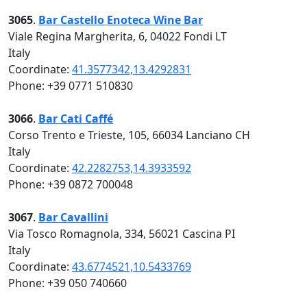
3065
.
Bar Castello Enoteca Wine Bar
Viale Regina Margherita, 6, 04022 Fondi LT
Italy
Coordinate:
41.3577342,13.4292831
Phone: +39 0771 510830
3066
.
Bar Cati Caffé
Corso Trento e Trieste, 105, 66034 Lanciano CH
Italy
Coordinate:
42.2282753,14.3933592
Phone: +39 0872 700048
3067
.
Bar Cavallini
Via Tosco Romagnola, 334, 56021 Cascina PI
Italy
Coordinate:
43.6774521,10.5433769
Phone: +39 050 740660