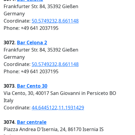
Frankfurter Str. 84, 35392 Gießen
Germany
Coordinate:
50.5749232,8.661148
Phone: +49 641 2037195
3072
.
Bar Celona 2
Frankfurter Str. 84, 35392 Gießen
Germany
Coordinate:
50.5749232,8.661148
Phone: +49 641 2037195
3073
.
Bar Cento 30
Via Cento, 30, 40017 San Giovanni in Persiceto BO
Italy
Coordinate:
44.6445122,11.1931429
3074
.
Bar centrale
Piazza Andrea D'Isernia, 24, 86170 Isernia IS