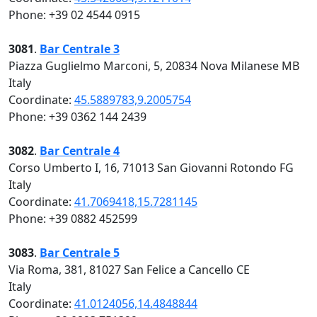
Phone: +39 02 4544 0915
3081
.
Bar Centrale 3
Piazza Guglielmo Marconi, 5, 20834 Nova Milanese MB
Italy
Coordinate:
45.5889783,9.2005754
Phone: +39 0362 144 2439
3082
.
Bar Centrale 4
Corso Umberto I, 16, 71013 San Giovanni Rotondo FG
Italy
Coordinate:
41.7069418,15.7281145
Phone: +39 0882 452599
3083
.
Bar Centrale 5
Via Roma, 381, 81027 San Felice a Cancello CE
Italy
Coordinate:
41.0124056,14.4848844