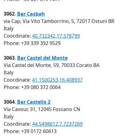
3062
.
Bar Casbah
via Cap, Via Vito Tamborrino, 5, 72017 Ostuni BR
Italy
Coordinate:
40.732342,17.578799
Phone: +39 339 392 9529
3063
.
Bar Castel del Monte
Via Castel del Monte, 59, 70033 Corato BA
Italy
Coordinate:
41.1500253,16.408937
Phone: +39 080 372 0064
3064
.
Bar Castello 2
Via Cavour, 31, 12045 Fossano CN
Italy
Coordinate:
44.5498612,7.7237269
Phone: +39 0172 60613