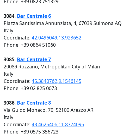
Phone: +39 0823 751329
3084
.
Bar Centrale 6
Piazza Santissima Annunziata, 4, 67039 Sulmona AQ
Italy
Coordinate:
42.0496049,13.923652
Phone: +39 0864 51060
3085
.
Bar Centrale 7
20089 Rozzano, Metropolitan City of Milan
Italy
Coordinate:
45.3840762,9.1546145
Phone: +39 02 825 0073
3086
.
Bar Centrale 8
Via Guido Monaco, 70, 52100 Arezzo AR
Italy
Coordinate:
43.4626406,11.8774096
Phone: +39 0575 356723