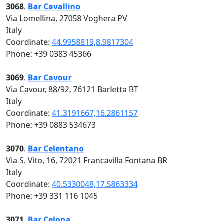
3068
.
Bar Cavallino
Via Lomellina, 27058 Voghera PV
Italy
Coordinate:
44.9958819,8.9817304
Phone: +39 0383 45366
3069
.
Bar Cavour
Via Cavour, 88/92, 76121 Barletta BT
Italy
Coordinate:
41.3191667,16.2861157
Phone: +39 0883 534673
3070
.
Bar Celentano
Via S. Vito, 16, 72021 Francavilla Fontana BR
Italy
Coordinate:
40.5330048,17.5863334
Phone: +39 331 116 1045
3071
.
Bar Celona