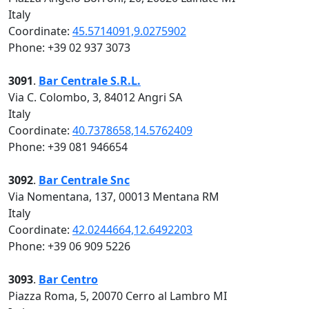
Italy
Coordinate:
45.5714091,9.0275902
Phone: +39 02 937 3073
3091
.
Bar Centrale S.R.L.
Via C. Colombo, 3, 84012 Angri SA
Italy
Coordinate:
40.7378658,14.5762409
Phone: +39 081 946654
3092
.
Bar Centrale Snc
Via Nomentana, 137, 00013 Mentana RM
Italy
Coordinate:
42.0244664,12.6492203
Phone: +39 06 909 5226
3093
.
Bar Centro
Piazza Roma, 5, 20070 Cerro al Lambro MI