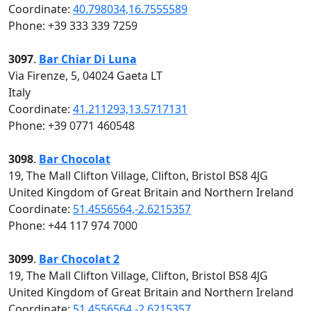
Coordinate:
40.798034,16.7555589
Phone: +39 333 339 7259
3097
.
Bar Chiar Di Luna
Via Firenze, 5, 04024 Gaeta LT
Italy
Coordinate:
41.211293,13.5717131
Phone: +39 0771 460548
3098
.
Bar Chocolat
19, The Mall Clifton Village, Clifton, Bristol BS8 4JG
United Kingdom of Great Britain and Northern Ireland
Coordinate:
51.4556564,-2.6215357
Phone: +44 117 974 7000
3099
.
Bar Chocolat 2
19, The Mall Clifton Village, Clifton, Bristol BS8 4JG
United Kingdom of Great Britain and Northern Ireland
Coordinate:
51.4556564,-2.6215357