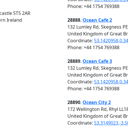
Phone: +44 1754 769388
castle ST5 2AR
rn Ireland
28888
.
Ocean Cafe 2
132 Lumley Rd, Skegness P
United Kingdom of Great Br
Coordinate:
53.1420958,0.3
Phone: +44 1754 769388
28889
.
Ocean Cafe 3
132 Lumley Rd, Skegness P
United Kingdom of Great Br
Coordinate:
53.1420958,0.3
Phone: +44 1754 769388
28890
.
Ocean City 2
172 Wellington Rd, Rhyl LL1
United Kingdom of Great Br
Coordinate:
53.3149023,-3.