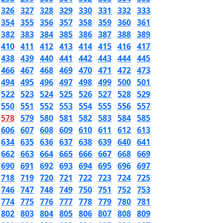
326
327
328
329
330
331
332
333
354
355
356
357
358
359
360
361
382
383
384
385
386
387
388
389
410
411
412
413
414
415
416
417
438
439
440
441
442
443
444
445
466
467
468
469
470
471
472
473
494
495
496
497
498
499
500
501
522
523
524
525
526
527
528
529
550
551
552
553
554
555
556
557
578
579
580
581
582
583
584
585
606
607
608
609
610
611
612
613
634
635
636
637
638
639
640
641
662
663
664
665
666
667
668
669
690
691
692
693
694
695
696
697
718
719
720
721
722
723
724
725
746
747
748
749
750
751
752
753
774
775
776
777
778
779
780
781
802
803
804
805
806
807
808
809