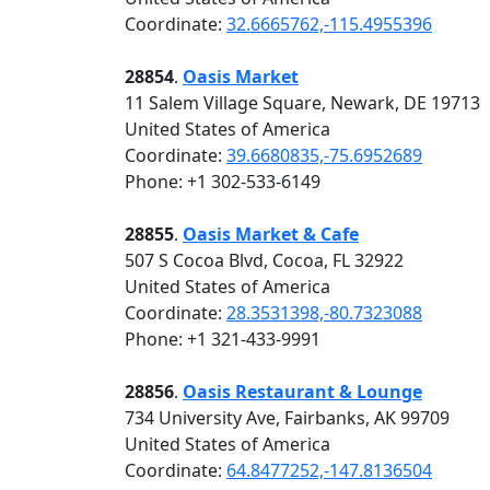
Coordinate:
32.6665762,-115.4955396
28854
.
Oasis Market
11 Salem Village Square, Newark, DE 19713
United States of America
Coordinate:
39.6680835,-75.6952689
Phone: +1 302-533-6149
28855
.
Oasis Market & Cafe
507 S Cocoa Blvd, Cocoa, FL 32922
United States of America
Coordinate:
28.3531398,-80.7323088
Phone: +1 321-433-9991
28856
.
Oasis Restaurant & Lounge
734 University Ave, Fairbanks, AK 99709
United States of America
Coordinate:
64.8477252,-147.8136504