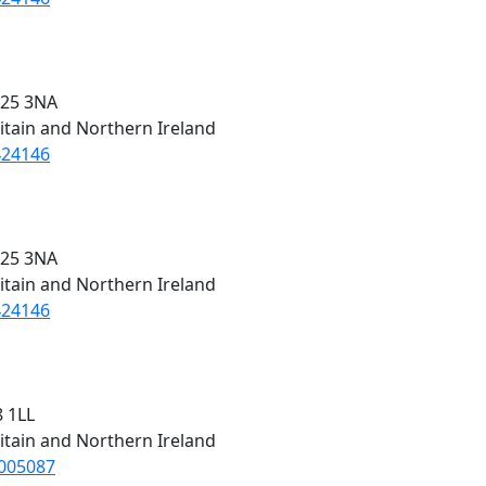
E25 3NA
itain and Northern Ireland
424146
E25 3NA
itain and Northern Ireland
424146
8 1LL
itain and Northern Ireland
5005087